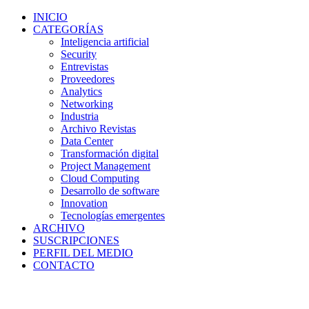
INICIO
CATEGORÍAS
Inteligencia artificial
Security
Entrevistas
Proveedores
Analytics
Networking
Industria
Archivo Revistas
Data Center
Transformación digital
Project Management
Cloud Computing
Desarrollo de software
Innovation
Tecnologías emergentes
ARCHIVO
SUSCRIPCIONES
PERFIL DEL MEDIO
CONTACTO