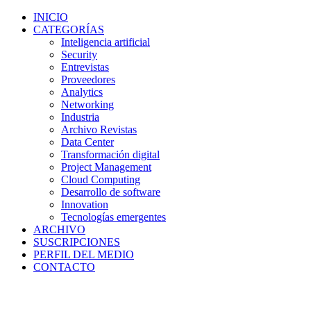
INICIO
CATEGORÍAS
Inteligencia artificial
Security
Entrevistas
Proveedores
Analytics
Networking
Industria
Archivo Revistas
Data Center
Transformación digital
Project Management
Cloud Computing
Desarrollo de software
Innovation
Tecnologías emergentes
ARCHIVO
SUSCRIPCIONES
PERFIL DEL MEDIO
CONTACTO