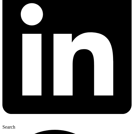
Search