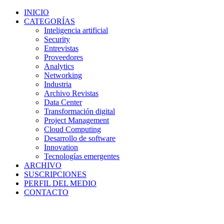
INICIO
CATEGORÍAS
Inteligencia artificial
Security
Entrevistas
Proveedores
Analytics
Networking
Industria
Archivo Revistas
Data Center
Transformación digital
Project Management
Cloud Computing
Desarrollo de software
Innovation
Tecnologías emergentes
ARCHIVO
SUSCRIPCIONES
PERFIL DEL MEDIO
CONTACTO