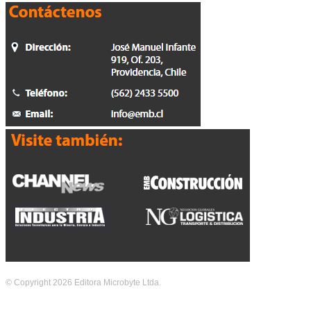
© Copyright 2026 Editora Microbyte Ltda.