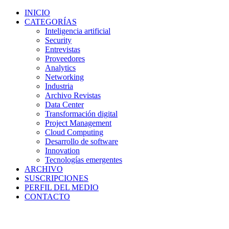
INICIO
CATEGORÍAS
Inteligencia artificial
Security
Entrevistas
Proveedores
Analytics
Networking
Industria
Archivo Revistas
Data Center
Transformación digital
Project Management
Cloud Computing
Desarrollo de software
Innovation
Tecnologías emergentes
ARCHIVO
SUSCRIPCIONES
PERFIL DEL MEDIO
CONTACTO