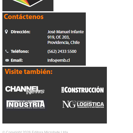
© Copyright 2026 Editora Microbyte Ltda.