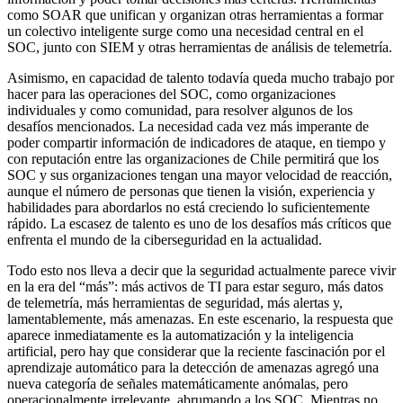
como SOAR que unifican y organizan otras herramientas a formar
un colectivo inteligente surge como una necesidad central en el
SOC, junto con SIEM y otras herramientas de análisis de telemetría.
Asimismo, en capacidad de talento todavía queda mucho trabajo por
hacer para las operaciones del SOC, como organizaciones
individuales y como comunidad, para resolver algunos de los
desafíos mencionados. La necesidad cada vez más imperante de
poder compartir información de indicadores de ataque, en tiempo y
con reputación entre las organizaciones de Chile permitirá que los
SOC y sus organizaciones tengan una mayor velocidad de reacción,
aunque el número de personas que tienen la visión, experiencia y
habilidades para abordarlos no está creciendo lo suficientemente
rápido. La escasez de talento es uno de los desafíos más críticos que
enfrenta el mundo de la ciberseguridad en la actualidad.
Todo esto nos lleva a decir que la seguridad actualmente parece vivir
en la era del “más”: más activos de TI para estar seguro, más datos
de telemetría, más herramientas de seguridad, más alertas y,
lamentablemente, más amenazas. En este escenario, la respuesta que
aparece inmediatamente es la automatización y la inteligencia
artificial, pero hay que considerar que la reciente fascinación por el
aprendizaje automático para la detección de amenazas agregó una
nueva categoría de señales matemáticamente anómalas, pero
operacionalmente irrelevante, abrumando a los SOC. Mientras no