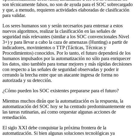
son técnicamente falsos, no son de ayuda para el SOC sobrecargado
y que, a menudo, requieren actividades elaboradas de clasificación
para validar.
Los seres humanos son y serán necesarios para entrenar a estos
nuevos algoritmos, realizar la clasificación en las señales de
seguridad más relevantes (similar a los SOC convencionales Nivel
3+) y para llevar a cabo la caza de amenazas (Hunting) a partir de
indicadores, movimientos o TTP (Tácticas, Técnicas y
Procedimientos) conocidos. Por lo tanto, el futuro dependerá de los
humanos impulsados por la automatización no sólo para enriquecer
los datos, sino también para tomar mejores y más rápidas decisiones
con respecto a las señales de seguridad observadas y poder ir
cerrando la brecha entre que un atacante ingresa de forma no
autorizada y su detección.
¿Cómo pueden los SOC existentes prepararse para el futuro?
Mientras muchos dirán que la automatización es la respuesta, la
automatización del SOC hoy se ha centrado predominantemente en
las tareas rutinarias, así como orquestar algunas acciones de
remediación.
El siglo XXI debe conquistar la próxima frontera de la
automatización. Si bien algunas soluciones tecnológicas ya