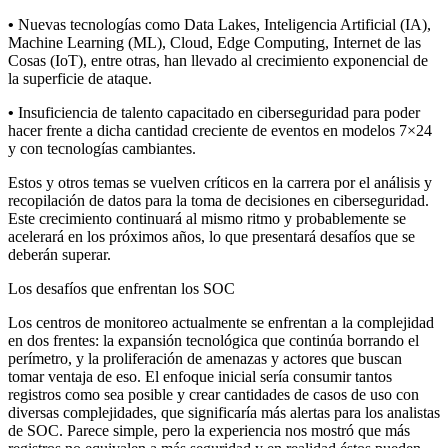
•
Nuevas tecnologías como Data Lakes, Inteligencia Artificial (IA),
Machine Learning (ML), Cloud, Edge Computing, Internet de las
Cosas (IoT), entre otras, han llevado al crecimiento exponencial de
la superficie de ataque.
•
Insuficiencia de talento capacitado en ciberseguridad para poder
hacer frente a dicha cantidad creciente de eventos en modelos 7×24
y con tecnologías cambiantes.
Estos y otros temas se vuelven críticos en la carrera por el análisis y
recopilación de datos para la toma de decisiones en ciberseguridad.
Este crecimiento continuará al mismo ritmo y probablemente se
acelerará en los próximos años, lo que presentará desafíos que se
deberán superar.
Los desafíos que enfrentan los SOC
Los centros de monitoreo actualmente se enfrentan a la complejidad
en dos frentes: la expansión tecnológica que continúa borrando el
perímetro, y la proliferación de amenazas y actores que buscan
tomar ventaja de eso. El enfoque inicial sería consumir tantos
registros como sea posible y crear cantidades de casos de uso con
diversas complejidades, que significaría más alertas para los analistas
de SOC. Parece simple, pero la experiencia nos mostró que más