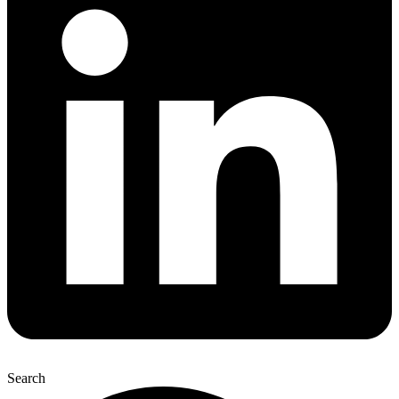
Search