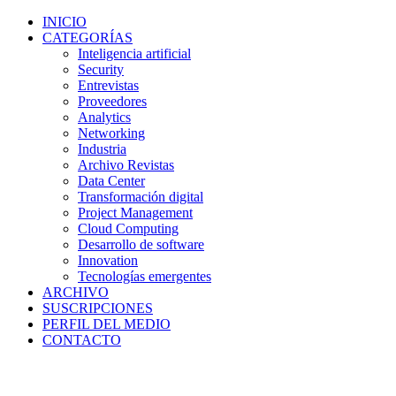
INICIO
CATEGORÍAS
Inteligencia artificial
Security
Entrevistas
Proveedores
Analytics
Networking
Industria
Archivo Revistas
Data Center
Transformación digital
Project Management
Cloud Computing
Desarrollo de software
Innovation
Tecnologías emergentes
ARCHIVO
SUSCRIPCIONES
PERFIL DEL MEDIO
CONTACTO