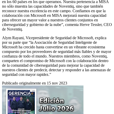
en los 60 países en los que operamos. Nuestra pertenencia a MISA
no sólo muestra las capacidades de Noventiq, sino que también
reconoce nuestra excelencia en este campo. Confiamos en que la
colaboración con Microsoft en MISA mejorará nuestra capacidad
para ofrecer un mayor valor a nuestros clientes conjuntos en
ciberseguridad y gobierno de la nube”, comenta Herve Tessler, CEO
de Noventiq.
Alym Rayani, Vicepresidente de Seguridad de Microsoft, explica
por su parte que “la Asociación de Seguridad Inteligente de
Microsoft ha crecido hasta convertirse en un vibrante ecosistema
compuesto por los proveedores de seguridad más fiables y de mayor
confianza de todo el mundo. Nuestros miembros, como Noventiq,
comparten el compromiso de Microsoft con la colaboración dentro
de la comunidad de ciberseguridad para mejorar la capacidad de
nuestros clientes de predecir, detectar y responder a las amenazas de
seguridad con mayor rapidez.”
Publicado originalmente en 15 nov 2023