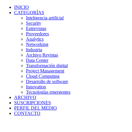
INICIO
CATEGORÍAS
Inteligencia artificial
Security
Entrevistas
Proveedores
Analytics
Networking
Industria
Archivo Revistas
Data Center
Transformación digital
Project Management
Cloud Computing
Desarrollo de software
Innovation
Tecnologías emergentes
ARCHIVO
SUSCRIPCIONES
PERFIL DEL MEDIO
CONTACTO