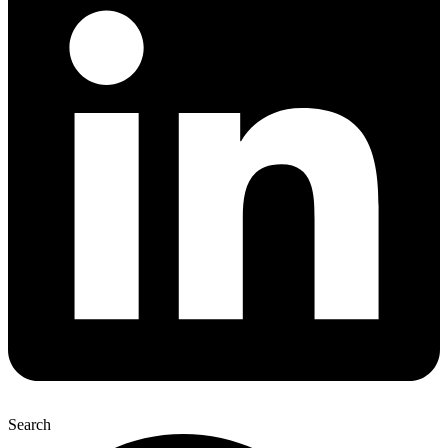
Search