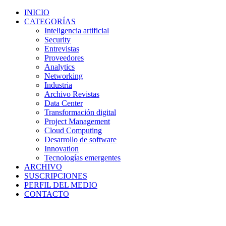
INICIO
CATEGORÍAS
Inteligencia artificial
Security
Entrevistas
Proveedores
Analytics
Networking
Industria
Archivo Revistas
Data Center
Transformación digital
Project Management
Cloud Computing
Desarrollo de software
Innovation
Tecnologías emergentes
ARCHIVO
SUSCRIPCIONES
PERFIL DEL MEDIO
CONTACTO