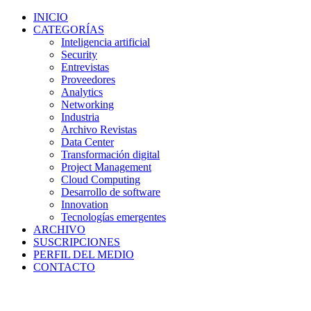
INICIO
CATEGORÍAS
Inteligencia artificial
Security
Entrevistas
Proveedores
Analytics
Networking
Industria
Archivo Revistas
Data Center
Transformación digital
Project Management
Cloud Computing
Desarrollo de software
Innovation
Tecnologías emergentes
ARCHIVO
SUSCRIPCIONES
PERFIL DEL MEDIO
CONTACTO