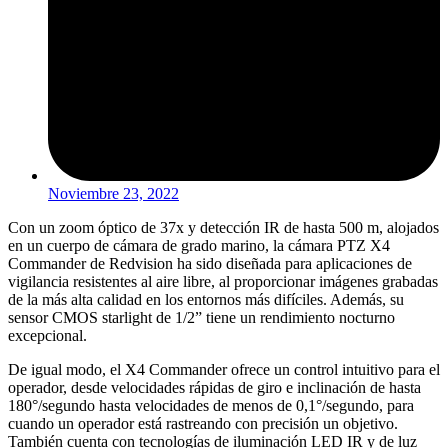
Noviembre 23, 2022
Con un zoom óptico de 37x y detección IR de hasta 500 m, alojados
en un cuerpo de cámara de grado marino, la cámara PTZ X4
Commander de Redvision ha sido diseñada para aplicaciones de
vigilancia resistentes al aire libre, al proporcionar imágenes grabadas
de la más alta calidad en los entornos más difíciles. Además, su
sensor CMOS starlight de 1/2” tiene un rendimiento nocturno
excepcional.
De igual modo, el X4 Commander ofrece un control intuitivo para el
operador, desde velocidades rápidas de giro e inclinación de hasta
180°/segundo hasta velocidades de menos de 0,1°/segundo, para
cuando un operador está rastreando con precisión un objetivo.
También cuenta con tecnologías de iluminación LED IR y de luz