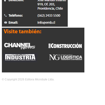
© Copyright 2026 Editora Microbyte Ltda.