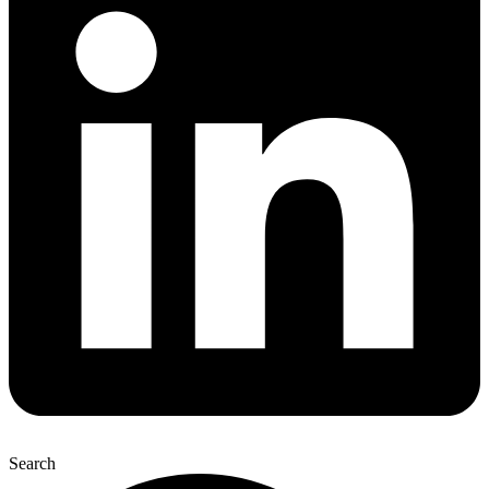
Search