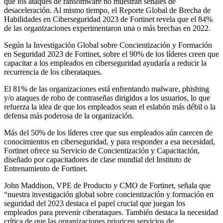
que los ataques de ransomware no muestran señales de
desaceleración. Al mismo tiempo, el Reporte Global de Brecha de
Habilidades en Ciberseguridad 2023 de Fortinet revela que el 84%
de las organizaciones experimentaron una o más brechas en 2022.
Según la Investigación Global sobre Concientización y Formación
en Seguridad 2023 de Fortinet, sobre el 90% de los líderes creen que
capacitar a los empleados en ciberseguridad ayudaría a reducir la
recurrencia de los ciberataques.
El 81% de las organizaciones está enfrentando malware, phishing
y/o ataques de robo de contraseñas dirigidos a los usuarios, lo que
refuerza la idea de que los empleados sean el eslabón más débil o la
defensa más poderosa de la organización.
Más del 50% de los líderes cree que sus empleados aún carecen de
conocimientos en ciberseguridad, y para responder a esa necesidad,
Fortinet ofrece su Servicio de Concientización y Capacitación,
diseñado por capacitadores de clase mundial del Instituto de
Entrenamiento de Fortinet.
John Maddison, VPE de Producto y CMO de Fortinet, señala que
“nuestra investigación global sobre concientización y formación en
seguridad del 2023 destaca el papel crucial que juegan los
empleados para prevenir ciberataques. También destaca la necesidad
crítica de que las organizaciones prioricen servicios de