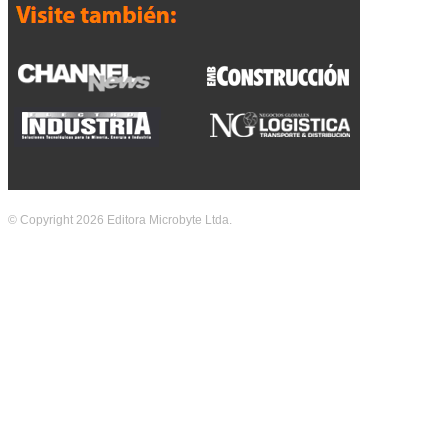
© Copyright 2026 Editora Microbyte Ltda.