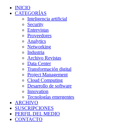
INICIO
CATEGORÍAS
Inteligencia artificial
Security
Entrevistas
Proveedores
Analytics
Networking
Industria
Archivo Revistas
Data Center
Transformación digital
Project Management
Cloud Computing
Desarrollo de software
Innovation
Tecnologías emergentes
ARCHIVO
SUSCRIPCIONES
PERFIL DEL MEDIO
CONTACTO