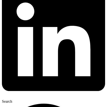
Search