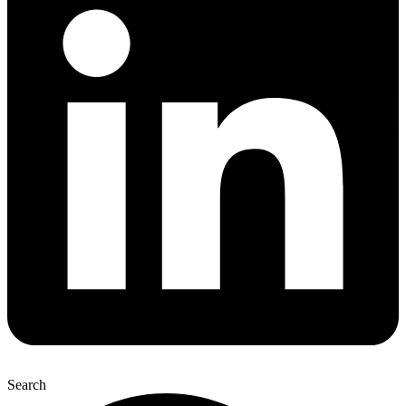
Search