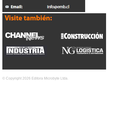
© Copyright 2026 Editora Microbyte Ltda.