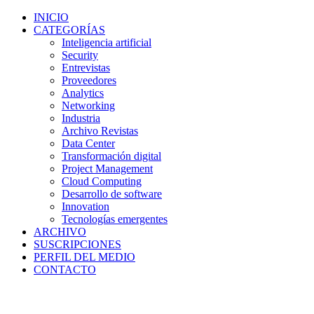
INICIO
CATEGORÍAS
Inteligencia artificial
Security
Entrevistas
Proveedores
Analytics
Networking
Industria
Archivo Revistas
Data Center
Transformación digital
Project Management
Cloud Computing
Desarrollo de software
Innovation
Tecnologías emergentes
ARCHIVO
SUSCRIPCIONES
PERFIL DEL MEDIO
CONTACTO