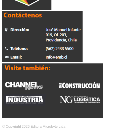
© Copyright 2026 Editora Microbyte Ltda.