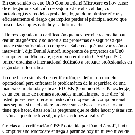
En este sentido es que Un0 Computerland Microcare es hoy capaz
de entregar una solución de seguridad de alta calidad, con
metodologías y modelos probados, logrando minimizar eficaz y
eficientemente el riesgo que implica perder el principal activo que
poseen las empresas de hoy: la información.
“Hemos logrado una certificación que nos permite y acredita para
dar un diagnóstico y solución a los problemas de seguridad que
puede estar sufriendo una empresa. Sabemos qué analizar y cómo
intervenir”, dijo Daniel Arnoff, subgerente de proyectos de Un0
Computerland Microcare, ejecutivo certificado CISSP por ISC,
primer organismo internacional dedicado a preparar profesionales en
seguridad informática.
Lo que hace este nivel de certificación, es definir un modelo
operacional para enfrentar la problemática de la seguridad de una
manera estructurada y eficaz. El CBK (Common Base Knowledge)
es un conjunto de normas aprobadas mundialmente, que dice “si
usted quiere tener una administración u operación computacional
más segura, si usted quiere proteger sus activos… esto es lo que
tiene que hacer, éstas son las preguntas que se debe hacer y éstas son
las áreas que debe investigar y las acciones a realizar”.
Gracias a la certificación CISSP obtenida por Daniel Arnoff, Un0
Computerland Microcare entrega a partir de hoy un nuevo nivel de