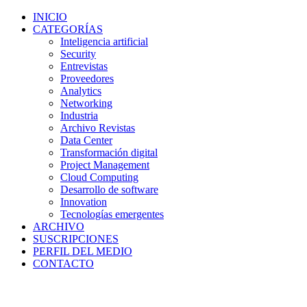
INICIO
CATEGORÍAS
Inteligencia artificial
Security
Entrevistas
Proveedores
Analytics
Networking
Industria
Archivo Revistas
Data Center
Transformación digital
Project Management
Cloud Computing
Desarrollo de software
Innovation
Tecnologías emergentes
ARCHIVO
SUSCRIPCIONES
PERFIL DEL MEDIO
CONTACTO