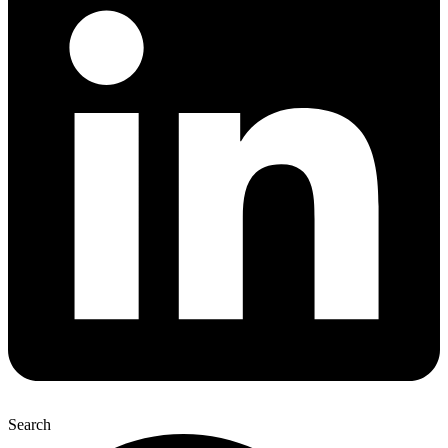
Search