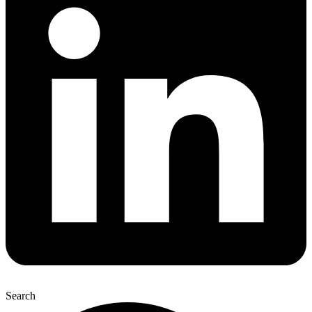
Search