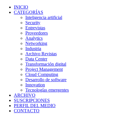
INICIO
CATEGORÍAS
Inteligencia artificial
Security
Entrevistas
Proveedores
Analytics
Networking
Industria
Archivo Revistas
Data Center
Transformación digital
Project Management
Cloud Computing
Desarrollo de software
Innovation
Tecnologías emergentes
ARCHIVO
SUSCRIPCIONES
PERFIL DEL MEDIO
CONTACTO