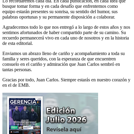
Lo recordaremos cada día. En cada publicación, en cada idea que
busque tomar forma y en cada desafío que enfrentemos como
equipo estarán presentes su sonrisa, su sentido del humor, sus
palabras oportunas y su permanente disposición a colaborar.
Agradecemos todo lo que nos entregó a lo largo de estos años y nos
sentimos afortunados de haber compartido parte de su camino. Su
recuerdo permanecerá vivo en cada uno de nosotros y en la historia
de esta editorial.
Enviamos un abrazo lleno de cariño y acompañamiento a toda su
familia y seres queridos, con la esperanza de que encuentren
consuelo en el cariño y admiración que Juan Carlos sembró en
tantas personas.
Gracias por todo, Juan Carlos. Siempre estarás en nuestro corazón y
en el de EMB.