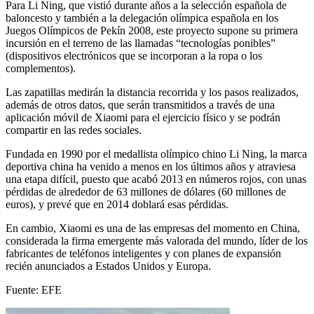
Para Li Ning, que vistió durante años a la selección española de
baloncesto y también a la delegación olímpica española en los
Juegos Olímpicos de Pekín 2008, este proyecto supone su primera
incursión en el terreno de las llamadas “tecnologías ponibles”
(dispositivos electrónicos que se incorporan a la ropa o los
complementos).
Las zapatillas medirán la distancia recorrida y los pasos realizados,
además de otros datos, que serán transmitidos a través de una
aplicación móvil de Xiaomi para el ejercicio físico y se podrán
compartir en las redes sociales.
Fundada en 1990 por el medallista olímpico chino Li Ning, la marca
deportiva china ha venido a menos en los últimos años y atraviesa
una etapa difícil, puesto que acabó 2013 en números rojos, con unas
pérdidas de alrededor de 63 millones de dólares (60 millones de
euros), y prevé que en 2014 doblará esas pérdidas.
En cambio, Xiaomi es una de las empresas del momento en China,
considerada la firma emergente más valorada del mundo, líder de los
fabricantes de teléfonos inteligentes y con planes de expansión
recién anunciados a Estados Unidos y Europa.
Fuente: EFE