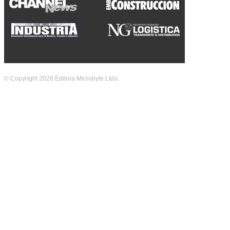
© Copyright 2026 Editora Microbyte Ltda.