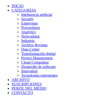
INICIO
CATEGORÍAS
Inteligencia artificial
Security
Entrevistas
Proveedores
Analytics
Networking
Industria
Archivo Revistas
Data Center
Transformación digital
Project Management
Cloud Computing
Desarrollo de software
Innovation
Tecnologías emergentes
ARCHIVO
SUSCRIPCIONES
PERFIL DEL MEDIO
CONTACTO