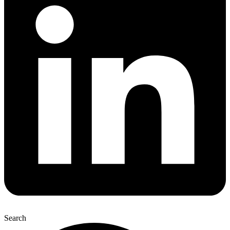
Search