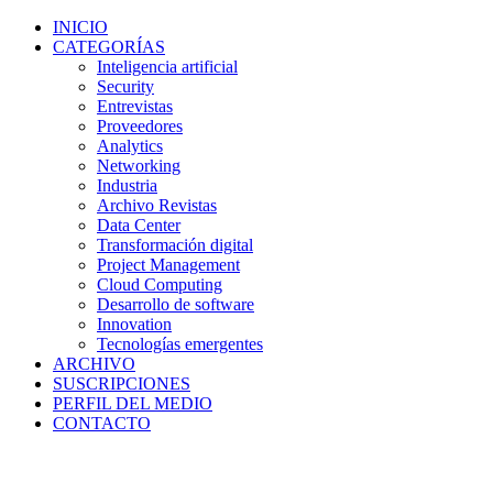
INICIO
CATEGORÍAS
Inteligencia artificial
Security
Entrevistas
Proveedores
Analytics
Networking
Industria
Archivo Revistas
Data Center
Transformación digital
Project Management
Cloud Computing
Desarrollo de software
Innovation
Tecnologías emergentes
ARCHIVO
SUSCRIPCIONES
PERFIL DEL MEDIO
CONTACTO