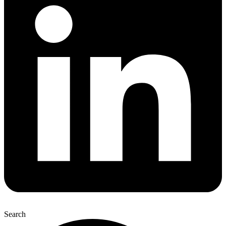
Search