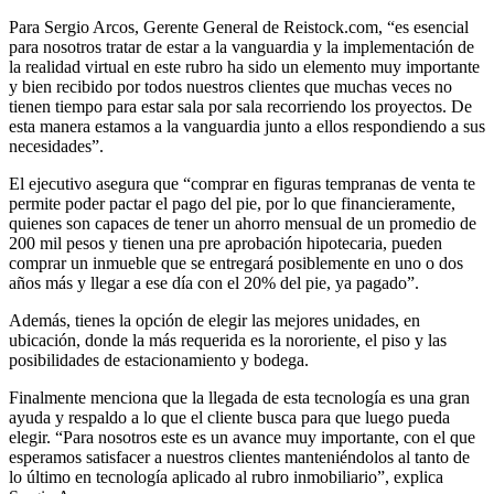
Para Sergio Arcos, Gerente General de Reistock.com, “es esencial
para nosotros tratar de estar a la vanguardia y la implementación de
la realidad virtual en este rubro ha sido un elemento muy importante
y bien recibido por todos nuestros clientes que muchas veces no
tienen tiempo para estar sala por sala recorriendo los proyectos. De
esta manera estamos a la vanguardia junto a ellos respondiendo a sus
necesidades”.
El ejecutivo asegura que “comprar en figuras tempranas de venta te
permite poder pactar el pago del pie, por lo que financieramente,
quienes son capaces de tener un ahorro mensual de un promedio de
200 mil pesos y tienen una pre aprobación hipotecaria, pueden
comprar un inmueble que se entregará posiblemente en uno o dos
años más y llegar a ese día con el 20% del pie, ya pagado”.
Además, tienes la opción de elegir las mejores unidades, en
ubicación, donde la más requerida es la nororiente, el piso y las
posibilidades de estacionamiento y bodega.
Finalmente menciona que la llegada de esta tecnología es una gran
ayuda y respaldo a lo que el cliente busca para que luego pueda
elegir. “Para nosotros este es un avance muy importante, con el que
esperamos satisfacer a nuestros clientes manteniéndolos al tanto de
lo último en tecnología aplicado al rubro inmobiliario”, explica