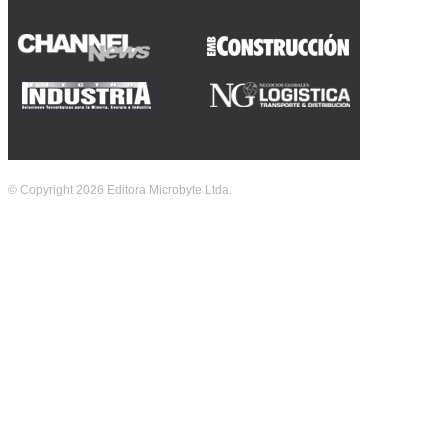
© Copyright 2026 Editora Microbyte Ltda.