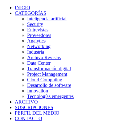
INICIO
CATEGORÍAS
Inteligencia artificial
Security
Entrevistas
Proveedores
Analytics
Networking
Industria
Archivo Revistas
Data Center
Transformación digital
Project Management
Cloud Computing
Desarrollo de software
Innovation
Tecnologías emergentes
ARCHIVO
SUSCRIPCIONES
PERFIL DEL MEDIO
CONTACTO