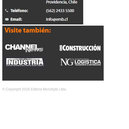
© Copyright 2026 Editora Microbyte Ltda.