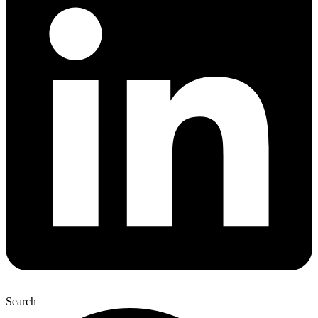
Search