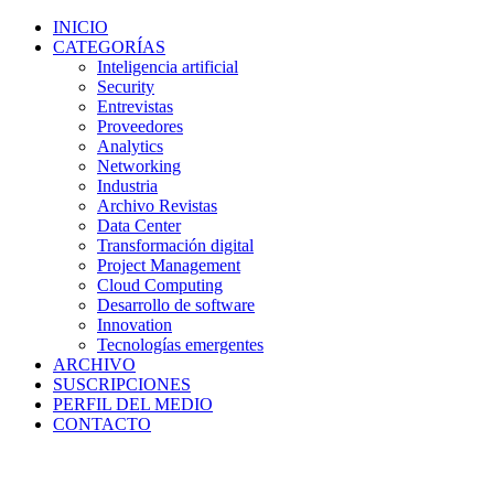
INICIO
CATEGORÍAS
Inteligencia artificial
Security
Entrevistas
Proveedores
Analytics
Networking
Industria
Archivo Revistas
Data Center
Transformación digital
Project Management
Cloud Computing
Desarrollo de software
Innovation
Tecnologías emergentes
ARCHIVO
SUSCRIPCIONES
PERFIL DEL MEDIO
CONTACTO