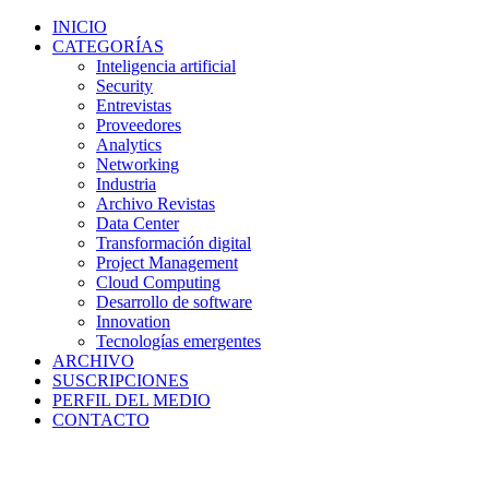
INICIO
CATEGORÍAS
Inteligencia artificial
Security
Entrevistas
Proveedores
Analytics
Networking
Industria
Archivo Revistas
Data Center
Transformación digital
Project Management
Cloud Computing
Desarrollo de software
Innovation
Tecnologías emergentes
ARCHIVO
SUSCRIPCIONES
PERFIL DEL MEDIO
CONTACTO