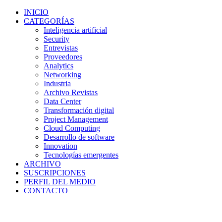
INICIO
CATEGORÍAS
Inteligencia artificial
Security
Entrevistas
Proveedores
Analytics
Networking
Industria
Archivo Revistas
Data Center
Transformación digital
Project Management
Cloud Computing
Desarrollo de software
Innovation
Tecnologías emergentes
ARCHIVO
SUSCRIPCIONES
PERFIL DEL MEDIO
CONTACTO