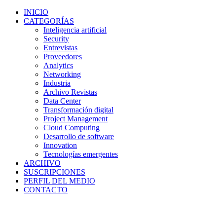
INICIO
CATEGORÍAS
Inteligencia artificial
Security
Entrevistas
Proveedores
Analytics
Networking
Industria
Archivo Revistas
Data Center
Transformación digital
Project Management
Cloud Computing
Desarrollo de software
Innovation
Tecnologías emergentes
ARCHIVO
SUSCRIPCIONES
PERFIL DEL MEDIO
CONTACTO