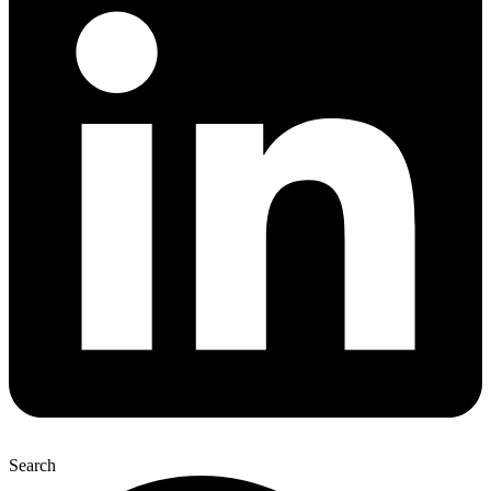
Search