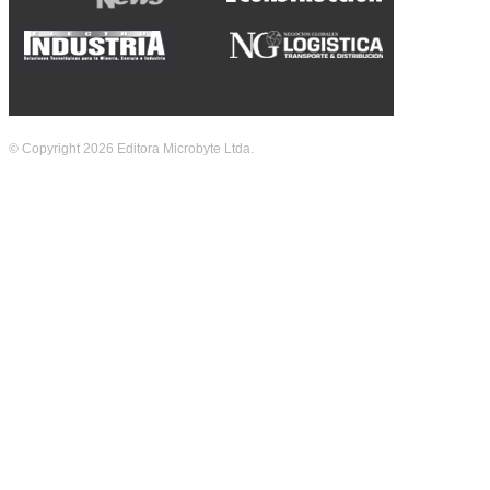
© Copyright 2026 Editora Microbyte Ltda.