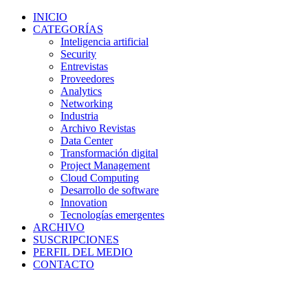
INICIO
CATEGORÍAS
Inteligencia artificial
Security
Entrevistas
Proveedores
Analytics
Networking
Industria
Archivo Revistas
Data Center
Transformación digital
Project Management
Cloud Computing
Desarrollo de software
Innovation
Tecnologías emergentes
ARCHIVO
SUSCRIPCIONES
PERFIL DEL MEDIO
CONTACTO