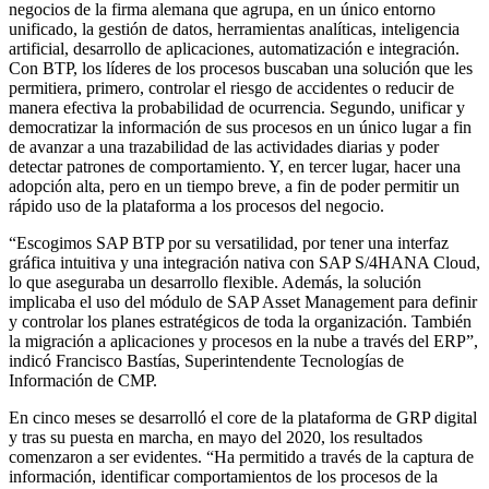
negocios de la firma alemana que agrupa, en un único entorno
unificado, la gestión de datos, herramientas analíticas, inteligencia
artificial, desarrollo de aplicaciones, automatización e integración.
Con BTP, los líderes de los procesos buscaban una solución que les
permitiera, primero, controlar el riesgo de accidentes o reducir de
manera efectiva la probabilidad de ocurrencia. Segundo, unificar y
democratizar la información de sus procesos en un único lugar a fin
de avanzar a una trazabilidad de las actividades diarias y poder
detectar patrones de comportamiento. Y, en tercer lugar, hacer una
adopción alta, pero en un tiempo breve, a fin de poder permitir un
rápido uso de la plataforma a los procesos del negocio.
“Escogimos SAP BTP por su versatilidad, por tener una interfaz
gráfica intuitiva y una integración nativa con SAP S/4HANA Cloud,
lo que aseguraba un desarrollo flexible. Además, la solución
implicaba el uso del módulo de SAP Asset Management para definir
y controlar los planes estratégicos de toda la organización. También
la migración a aplicaciones y procesos en la nube a través del ERP”,
indicó Francisco Bastías, Superintendente Tecnologías de
Información de CMP.
En cinco meses se desarrolló el core de la plataforma de GRP digital
y tras su puesta en marcha, en mayo del 2020, los resultados
comenzaron a ser evidentes. “Ha permitido a través de la captura de
información, identificar comportamientos de los procesos de la