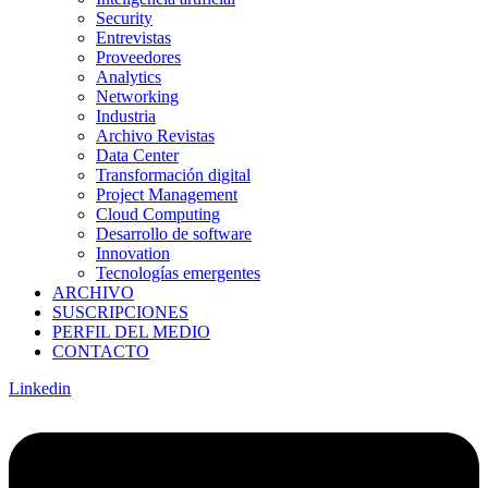
Security
Entrevistas
Proveedores
Analytics
Networking
Industria
Archivo Revistas
Data Center
Transformación digital
Project Management
Cloud Computing
Desarrollo de software
Innovation
Tecnologías emergentes
ARCHIVO
SUSCRIPCIONES
PERFIL DEL MEDIO
CONTACTO
Linkedin