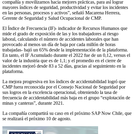
compañía y movilizarnos hacia mejores prácticas, para así lograr
mayores índices de seguridad, productividad y evitar los incidentes
en las personas, procesos y activos”, señaló Macarena Herrera,
Gerente de Seguridad y Salud Ocupacional de CMP.
El Índice de Frecuencia (IF)- indicador de Recursos Humanos que
mide el grado de exposición de las y los trabajadores al riesgo
laboral, calculando el número de accidentes laborales que han
provocado al menos un día de baja por cada millón de horas
trabajadas- bajó un 65% desde la implementación de la plataforma.
En tanto, el IF Acumulado durante el 2022 fue de un 0,12, versus el
valor de la industria que es de 1,1; y el promedio en el cierre de
incidentes mejoró desde 83 a 52 días, gracias al seguimiento en la
plataforma.
La mejora progresiva en los índices de accidentabilidad logró que
CMP fuera reconocida por el Consejo Nacional de Seguridad por
sus logros en la excelencia operacional, obteniendo la tasa de
frecuencia de accidentabilidad más baja en el grupo “explotación de
minas y canteras”, durante 2021.
La compañía compartirá su caso en el próximo SAP Now Chile, que
se realizará el próximo 10 de agosto.