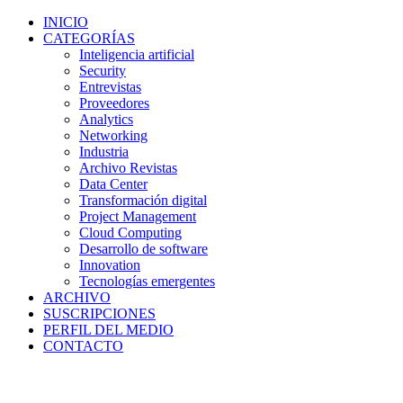
INICIO
CATEGORÍAS
Inteligencia artificial
Security
Entrevistas
Proveedores
Analytics
Networking
Industria
Archivo Revistas
Data Center
Transformación digital
Project Management
Cloud Computing
Desarrollo de software
Innovation
Tecnologías emergentes
ARCHIVO
SUSCRIPCIONES
PERFIL DEL MEDIO
CONTACTO