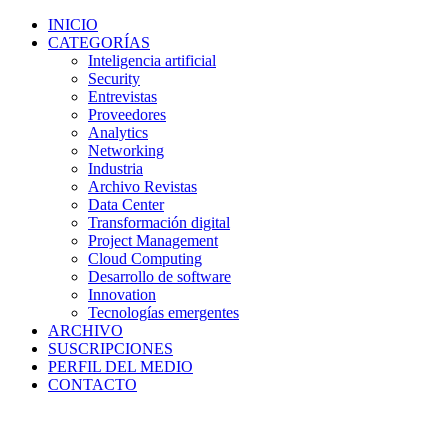
INICIO
CATEGORÍAS
Inteligencia artificial
Security
Entrevistas
Proveedores
Analytics
Networking
Industria
Archivo Revistas
Data Center
Transformación digital
Project Management
Cloud Computing
Desarrollo de software
Innovation
Tecnologías emergentes
ARCHIVO
SUSCRIPCIONES
PERFIL DEL MEDIO
CONTACTO