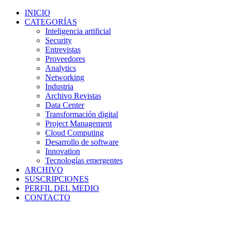
INICIO
CATEGORÍAS
Inteligencia artificial
Security
Entrevistas
Proveedores
Analytics
Networking
Industria
Archivo Revistas
Data Center
Transformación digital
Project Management
Cloud Computing
Desarrollo de software
Innovation
Tecnologías emergentes
ARCHIVO
SUSCRIPCIONES
PERFIL DEL MEDIO
CONTACTO