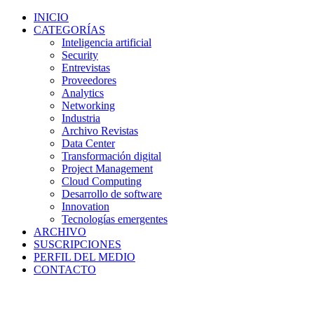
INICIO
CATEGORÍAS
Inteligencia artificial
Security
Entrevistas
Proveedores
Analytics
Networking
Industria
Archivo Revistas
Data Center
Transformación digital
Project Management
Cloud Computing
Desarrollo de software
Innovation
Tecnologías emergentes
ARCHIVO
SUSCRIPCIONES
PERFIL DEL MEDIO
CONTACTO