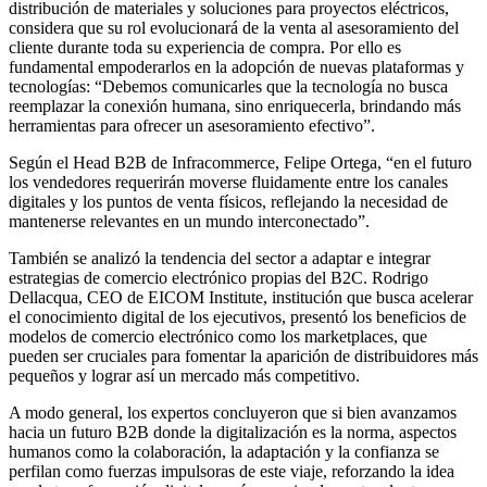
distribución de materiales y soluciones para proyectos eléctricos,
considera que su rol evolucionará de la venta al asesoramiento del
cliente durante toda su experiencia de compra. Por ello es
fundamental empoderarlos en la adopción de nuevas plataformas y
tecnologías: “Debemos comunicarles que la tecnología no busca
reemplazar la conexión humana, sino enriquecerla, brindando más
herramientas para ofrecer un asesoramiento efectivo”.
Según el Head B2B de Infracommerce, Felipe Ortega, “en el futuro
los vendedores requerirán moverse fluidamente entre los canales
digitales y los puntos de venta físicos, reflejando la necesidad de
mantenerse relevantes en un mundo interconectado”.
También se analizó la tendencia del sector a adaptar e integrar
estrategias de comercio electrónico propias del B2C. Rodrigo
Dellacqua, CEO de EICOM Institute, institución que busca acelerar
el conocimiento digital de los ejecutivos, presentó los beneficios de
modelos de comercio electrónico como los marketplaces, que
pueden ser cruciales para fomentar la aparición de distribuidores más
pequeños y lograr así un mercado más competitivo.
A modo general, los expertos concluyeron que si bien avanzamos
hacia un futuro B2B donde la digitalización es la norma, aspectos
humanos como la colaboración, la adaptación y la confianza se
perfilan como fuerzas impulsoras de este viaje, reforzando la idea