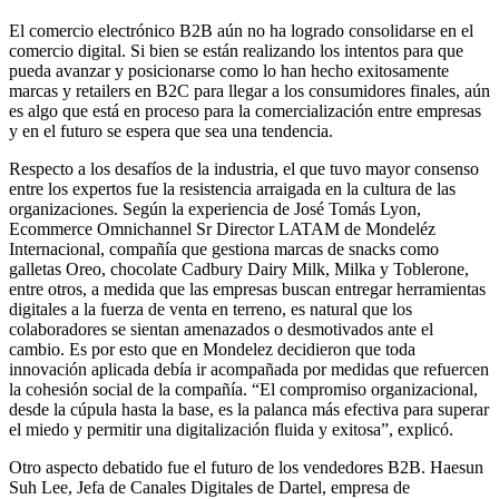
El comercio electrónico B2B aún no ha logrado consolidarse en el
comercio digital. Si bien se están realizando los intentos para que
pueda avanzar y posicionarse como lo han hecho exitosamente
marcas y retailers en B2C para llegar a los consumidores finales, aún
es algo que está en proceso para la comercialización entre empresas
y en el futuro se espera que sea una tendencia.
Respecto a los desafíos de la industria, el que tuvo mayor consenso
entre los expertos fue la resistencia arraigada en la cultura de las
organizaciones. Según la experiencia de José Tomás Lyon,
Ecommerce Omnichannel Sr Director LATAM de Mondeléz
Internacional, compañía que gestiona marcas de snacks como
galletas Oreo, chocolate Cadbury Dairy Milk, Milka y Toblerone,
entre otros, a medida que las empresas buscan entregar herramientas
digitales a la fuerza de venta en terreno, es natural que los
colaboradores se sientan amenazados o desmotivados ante el
cambio. Es por esto que en Mondelez decidieron que toda
innovación aplicada debía ir acompañada por medidas que refuercen
la cohesión social de la compañía. “El compromiso organizacional,
desde la cúpula hasta la base, es la palanca más efectiva para superar
el miedo y permitir una digitalización fluida y exitosa”, explicó.
Otro aspecto debatido fue el futuro de los vendedores B2B. Haesun
Suh Lee, Jefa de Canales Digitales de Dartel, empresa de