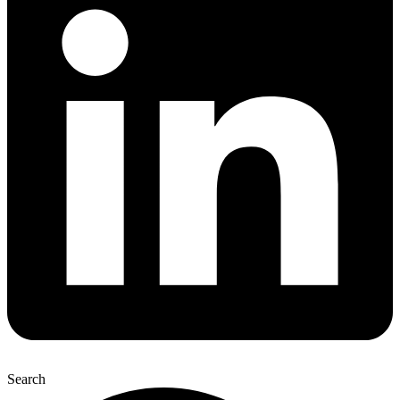
Search