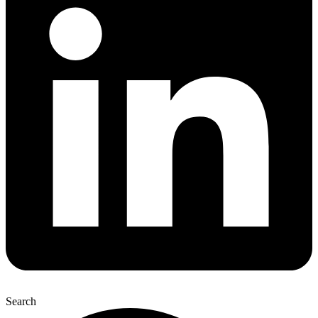
Search