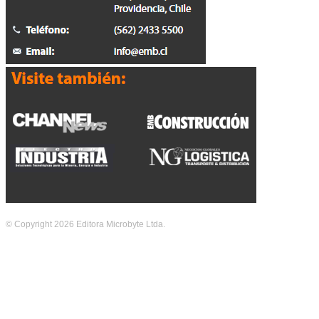
© Copyright 2026 Editora Microbyte Ltda.