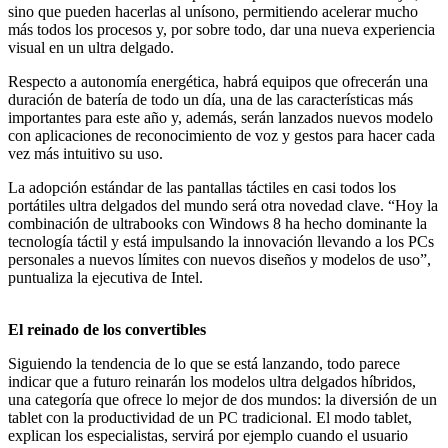
sino que pueden hacerlas al unísono, permitiendo acelerar mucho
más todos los procesos y, por sobre todo, dar una nueva experiencia
visual en un ultra delgado.
Respecto a autonomía energética, habrá equipos que ofrecerán una
duración de batería de todo un día, una de las características más
importantes para este año y, además, serán lanzados nuevos modelo
con aplicaciones de reconocimiento de voz y gestos para hacer cada
vez más intuitivo su uso.
La adopción estándar de las pantallas táctiles en casi todos los
portátiles ultra delgados del mundo será otra novedad clave. “Hoy la
combinación de ultrabooks con Windows 8 ha hecho dominante la
tecnología táctil y está impulsando la innovación llevando a los PCs
personales a nuevos límites con nuevos diseños y modelos de uso”,
puntualiza la ejecutiva de Intel.
El reinado de los convertibles
Siguiendo la tendencia de lo que se está lanzando, todo parece
indicar que a futuro reinarán los modelos ultra delgados híbridos,
una categoría que ofrece lo mejor de dos mundos: la diversión de un
tablet con la productividad de un PC tradicional. El modo tablet,
explican los especialistas, servirá por ejemplo cuando el usuario