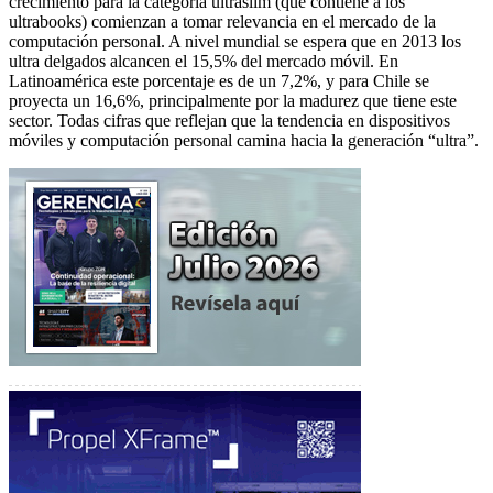
crecimiento para la categoría ultraslim (que contiene a los
ultrabooks) comienzan a tomar relevancia en el mercado de la
computación personal. A nivel mundial se espera que en 2013 los
ultra delgados alcancen el 15,5% del mercado móvil. En
Latinoamérica este porcentaje es de un 7,2%, y para Chile se
proyecta un 16,6%, principalmente por la madurez que tiene este
sector. Todas cifras que reflejan que la tendencia en dispositivos
móviles y computación personal camina hacia la generación “ultra”.