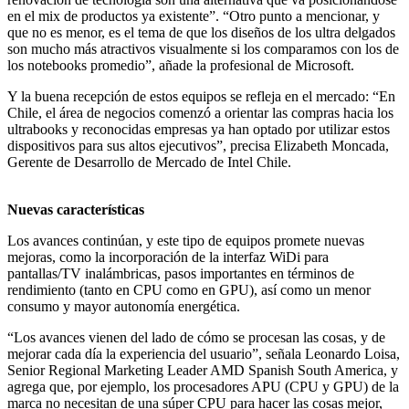
en el mix de productos ya existente”. “Otro punto a mencionar, y
que no es menor, es el tema de que los diseños de los ultra delgados
son mucho más atractivos visualmente si los comparamos con los de
los notebooks promedio”, añade la profesional de Microsoft.
Y la buena recepción de estos equipos se refleja en el mercado: “En
Chile, el área de negocios comenzó a orientar las compras hacia los
ultrabooks y reconocidas empresas ya han optado por utilizar estos
dispositivos para sus altos ejecutivos”, precisa Elizabeth Moncada,
Gerente de Desarrollo de Mercado de Intel Chile.
Nuevas características
Los avances continúan, y este tipo de equipos promete nuevas
mejoras, como la incorporación de la interfaz WiDi para
pantallas/TV inalámbricas, pasos importantes en términos de
rendimiento (tanto en CPU como en GPU), así como un menor
consumo y mayor autonomía energética.
“Los avances vienen del lado de cómo se procesan las cosas, y de
mejorar cada día la experiencia del usuario”, señala Leonardo Loisa,
Senior Regional Marketing Leader AMD Spanish South America, y
agrega que, por ejemplo, los procesadores APU (CPU y GPU) de la
marca no necesitan de una súper CPU para hacer las cosas mejor,