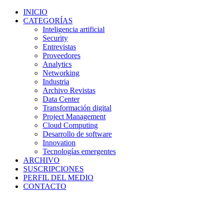
INICIO
CATEGORÍAS
Inteligencia artificial
Security
Entrevistas
Proveedores
Analytics
Networking
Industria
Archivo Revistas
Data Center
Transformación digital
Project Management
Cloud Computing
Desarrollo de software
Innovation
Tecnologías emergentes
ARCHIVO
SUSCRIPCIONES
PERFIL DEL MEDIO
CONTACTO