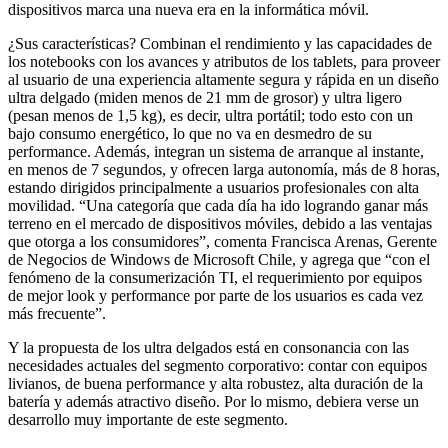
dispositivos marca una nueva era en la informática móvil.
¿Sus características? Combinan el rendimiento y las capacidades de
los notebooks con los avances y atributos de los tablets, para proveer
al usuario de una experiencia altamente segura y rápida en un diseño
ultra delgado (miden menos de 21 mm de grosor) y ultra ligero
(pesan menos de 1,5 kg), es decir, ultra portátil; todo esto con un
bajo consumo energético, lo que no va en desmedro de su
performance. Además, integran un sistema de arranque al instante,
en menos de 7 segundos, y ofrecen larga autonomía, más de 8 horas,
estando dirigidos principalmente a usuarios profesionales con alta
movilidad. “Una categoría que cada día ha ido logrando ganar más
terreno en el mercado de dispositivos móviles, debido a las ventajas
que otorga a los consumidores”, comenta Francisca Arenas, Gerente
de Negocios de Windows de Microsoft Chile, y agrega que “con el
fenómeno de la consumerización TI, el requerimiento por equipos
de mejor look y performance por parte de los usuarios es cada vez
más frecuente”.
Y la propuesta de los ultra delgados está en consonancia con las
necesidades actuales del segmento corporativo: contar con equipos
livianos, de buena performance y alta robustez, alta duración de la
batería y además atractivo diseño. Por lo mismo, debiera verse un
desarrollo muy importante de este segmento.