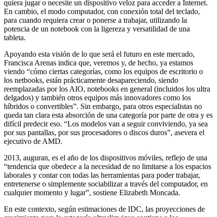
quiera jugar o necesite un dispositivo veloz para acceder a Internet.
En cambio, el modo computador, con conexión total del teclado,
para cuando requiera crear o ponerse a trabajar, utilizando la
potencia de un notebook con la ligereza y versatilidad de una
tableta.
Apoyando esta visión de lo que será el futuro en este mercado,
Francisca Arenas indica que, veremos y, de hecho, ya estamos
viendo “cómo ciertas categorías, como los equipos de escritorio o
los netbooks, están prácticamente desapareciendo, siendo
reemplazadas por los AIO, notebooks en general (incluidos los ultra
delgados) y también otros equipos más innovadores como los
híbridos o convertibles”. Sin embargo, para otros especialistas no
queda tan clara esta absorción de una categoría por parte de otra y es
difícil predecir eso. “Los modelos van a seguir conviviendo, ya sea
por sus pantallas, por sus procesadores o discos duros”, asevera el
ejecutivo de AMD.
2013, auguran, es el año de los dispositivos móviles, reflejo de una
“tendencia que obedece a la necesidad de no limitarse a los espacios
laborales y contar con todas las herramientas para poder trabajar,
entretenerse o simplemente sociabilizar a través del computador, en
cualquier momento y lugar”, sostiene Elizabeth Moncada.
En este contexto, según estimaciones de IDC, las proyecciones de