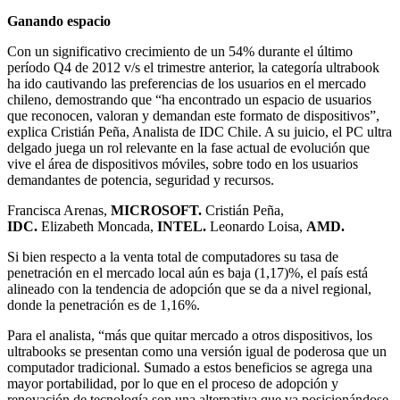
Ganando espacio
Con un significativo crecimiento de un 54% durante el último
período Q4 de 2012 v/s el trimestre anterior, la categoría ultrabook
ha ido cautivando las preferencias de los usuarios en el mercado
chileno, demostrando que “ha encontrado un espacio de usuarios
que reconocen, valoran y demandan este formato de dispositivos”,
explica Cristián Peña, Analista de IDC Chile. A su juicio, el PC ultra
delgado juega un rol relevante en la fase actual de evolución que
vive el área de dispositivos móviles, sobre todo en los usuarios
demandantes de potencia, seguridad y recursos.
Francisca Arenas,
MICROSOFT.
Cristián Peña,
IDC.
Elizabeth Moncada,
INTEL.
Leonardo Loisa,
AMD.
Si bien respecto a la venta total de computadores su tasa de
penetración en el mercado local aún es baja (1,17)%, el país está
alineado con la tendencia de adopción que se da a nivel regional,
donde la penetración es de 1,16%.
Para el analista, “más que quitar mercado a otros dispositivos, los
ultrabooks se presentan como una versión igual de poderosa que un
computador tradicional. Sumado a estos beneficios se agrega una
mayor portabilidad, por lo que en el proceso de adopción y
renovación de tecnología son una alternativa que va posicionándose