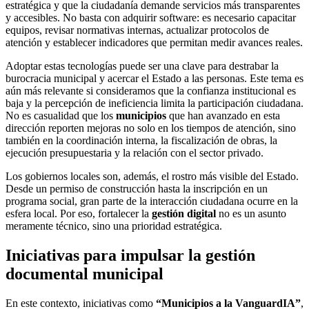
estratégica y que la ciudadanía demande servicios más transparentes
y accesibles. No basta con adquirir software: es necesario capacitar
equipos, revisar normativas internas, actualizar protocolos de
atención y establecer indicadores que permitan medir avances reales.
Adoptar estas tecnologías puede ser una clave para destrabar la
burocracia municipal y acercar el Estado a las personas. Este tema es
aún más relevante si consideramos que la confianza institucional es
baja y la percepción de ineficiencia limita la participación ciudadana.
No es casualidad que los
municipios
que han avanzado en esta
dirección reporten mejoras no solo en los tiempos de atención, sino
también en la coordinación interna, la fiscalización de obras, la
ejecución presupuestaria y la relación con el sector privado.
Los gobiernos locales son, además, el rostro más visible del Estado.
Desde un permiso de construcción hasta la inscripción en un
programa social, gran parte de la interacción ciudadana ocurre en la
esfera local. Por eso, fortalecer la
gestión digital
no es un asunto
meramente técnico, sino una prioridad estratégica.
Iniciativas para impulsar la gestión
documental municipal
En este contexto, iniciativas como
“Municipios a la VanguardIA”
,