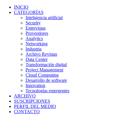
INICIO
CATEGORÍAS
Inteligencia artificial
Security
Entrevistas
Proveedores
Analytics
Networking
Industria
Archivo Revistas
Data Center
Transformación digital
Project Management
Cloud Computing
Desarrollo de software
Innovation
Tecnologías emergentes
ARCHIVO
SUSCRIPCIONES
PERFIL DEL MEDIO
CONTACTO