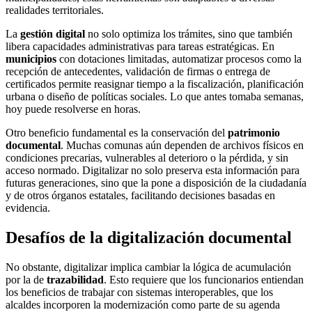
realidades territoriales.
La
gestión digital
no solo optimiza los trámites, sino que también
libera capacidades administrativas para tareas estratégicas. En
municipios
con dotaciones limitadas, automatizar procesos como la
recepción de antecedentes, validación de firmas o entrega de
certificados permite reasignar tiempo a la fiscalización, planificación
urbana o diseño de políticas sociales. Lo que antes tomaba semanas,
hoy puede resolverse en horas.
Otro beneficio fundamental es la conservación del
patrimonio
documental
. Muchas comunas aún dependen de archivos físicos en
condiciones precarias, vulnerables al deterioro o la pérdida, y sin
acceso normado. Digitalizar no solo preserva esta información para
futuras generaciones, sino que la pone a disposición de la ciudadanía
y de otros órganos estatales, facilitando decisiones basadas en
evidencia.
Desafíos de la digitalización documental
No obstante, digitalizar implica cambiar la lógica de acumulación
por la de
trazabilidad
. Esto requiere que los funcionarios entiendan
los beneficios de trabajar con sistemas interoperables, que los
alcaldes incorporen la modernización como parte de su agenda