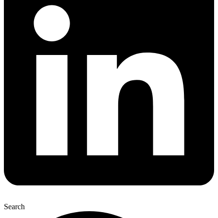
Search