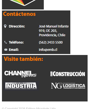
© Copyright 2026 Editora Microbyte Ltda.