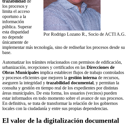
trazabilidad
de
los procesos y
limita el acceso
oportuno a la
información
pública. Superar
esta disparidad
Por Rodrigo Lozano R., Socio de ACTI A.G.
no depende
únicamente de
implementar más tecnología, sino de rediseñar los procesos desde su
base.
Automatizar los trámites relacionados con permisos de edificación,
urbanización, recepciones y certificados en las
Direcciones de
Obras Municipales
implica establecer flujos de trabajo controlados
y procesos eficientes que mejoren la
gestión interna
de recursos,
aseguren la integridad y
trazabilidad documental
, y permitan la
consulta y gestión en tiempo real de los expedientes por distintas
áreas municipales. De esta forma, los usuarios (vecinos) pueden
estar informados en todo momento sobre el avance de sus procesos.
En definitiva, se trata de transformar la relación de los gobiernos
locales con la ciudadanía y entre sus propias dependencias.
El valor de la digitalización documental