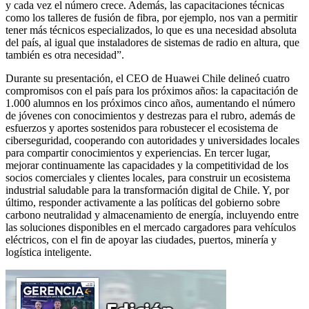
y cada vez el número crece. Además, las capacitaciones técnicas
como los talleres de fusión de fibra, por ejemplo, nos van a permitir
tener más técnicos especializados, lo que es una necesidad absoluta
del país, al igual que instaladores de sistemas de radio en altura, que
también es otra necesidad”.
Durante su presentación, el CEO de Huawei Chile delineó cuatro
compromisos con el país para los próximos años: la capacitación de
1.000 alumnos en los próximos cinco años, aumentando el número
de jóvenes con conocimientos y destrezas para el rubro, además de
esfuerzos y aportes sostenidos para robustecer el ecosistema de
ciberseguridad, cooperando con autoridades y universidades locales
para compartir conocimientos y experiencias. En tercer lugar,
mejorar continuamente las capacidades y la competitividad de los
socios comerciales y clientes locales, para construir un ecosistema
industrial saludable para la transformación digital de Chile. Y, por
último, responder activamente a las políticas del gobierno sobre
carbono neutralidad y almacenamiento de energía, incluyendo entre
las soluciones disponibles en el mercado cargadores para vehículos
eléctricos, con el fin de apoyar las ciudades, puertos, minería y
logística inteligente.