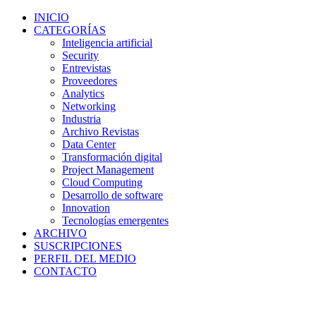
INICIO
CATEGORÍAS
Inteligencia artificial
Security
Entrevistas
Proveedores
Analytics
Networking
Industria
Archivo Revistas
Data Center
Transformación digital
Project Management
Cloud Computing
Desarrollo de software
Innovation
Tecnologías emergentes
ARCHIVO
SUSCRIPCIONES
PERFIL DEL MEDIO
CONTACTO