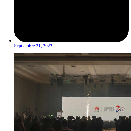
Septiembre 21, 2023