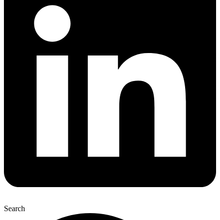
Search