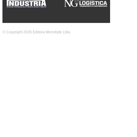
© Copyright 2026 Editora Microbyte Ltda.