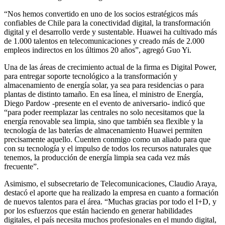
“Nos hemos convertido en uno de los socios estratégicos más
confiables de Chile para la conectividad digital, la transformación
digital y el desarrollo verde y sustentable. Huawei ha cultivado más
de 1.000 talentos en telecomunicaciones y creado más de 2.000
empleos indirectos en los últimos 20 años”, agregó Guo Yi.
Una de las áreas de crecimiento actual de la firma es Digital Power,
para entregar soporte tecnológico a la transformación y
almacenamiento de energía solar, ya sea para residencias o para
plantas de distinto tamaño. En esa línea, el ministro de Energía,
Diego Pardow -presente en el evento de aniversario- indicó que
“para poder reemplazar las centrales no solo necesitamos que la
energía renovable sea limpia, sino que también sea flexible y la
tecnología de las baterías de almacenamiento Huawei permiten
precisamente aquello. Cuenten conmigo como un aliado para que
con su tecnología y el impulso de todos los recursos naturales que
tenemos, la producción de energía limpia sea cada vez más
frecuente”.
Asimismo, el subsecretario de Telecomunicaciones, Claudio Araya,
destacó el aporte que ha realizado la empresa en cuanto a formación
de nuevos talentos para el área. “Muchas gracias por todo el I+D, y
por los esfuerzos que están haciendo en generar habilidades
digitales, el país necesita muchos profesionales en el mundo digital,