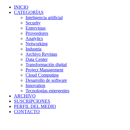
INICIO
CATEGORÍAS
Inteligencia artificial
Security
Entrevistas
Proveedores
Analytics
Networking
Industria
Archivo Revistas
Data Center
Transformación digital
Project Management
Cloud Computing
Desarrollo de software
Innovation
Tecnologías emergentes
ARCHIVO
SUSCRIPCIONES
PERFIL DEL MEDIO
CONTACTO