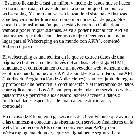
“Estamos llegando a casi un millón y medio de pagos que se hacen
en forma mensual, a través de nuestra solución que funciona con
webscraping. Y ahora que se está lanzando el sistema de finanzas
abiertas, va a poder funcionar como una iniciación de pago. Nos
encanta la transformación que se está viviendo en Chile, donde
vamos a poder migrar sistemas, se va a poder fusionar con API en
una manera que todos consideramos mejor. Creemos que hay un
lugar para el Webscraping en un mundo con API’s”, comentó
Roberto Opazo.
El webscraping es una técnica en la que se extraen datos de una
página web directamente a través del análisis del código HTML,
simulando el comportamiento de un navegador web; generalmente
se utiliza cuando no hay una API disponible. Por otro lado, una API
(Interfaz de Programación de Aplicaciones) es un conjunto de reglas
y protocolos que permiten la comunicación y el intercambio de datos
entre aplicaciones. Las API son proporcionadas por servicios web o
plataformas y permiten a los desarrolladores acceder a datos o
funcionalidades específicas de una manera estructurada y
controlada.
En el caso de Khipu, entrega servicios de Open Finance que ayudan
a las empresas a conectar sus sistemas con servicios financieros en la
web. Funciona con APIs cuando conviene usar APIs y con
Webscraping cuando no, ya que son igualmente seguras. Para