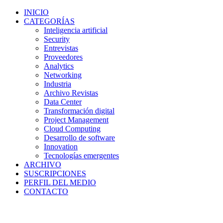
INICIO
CATEGORÍAS
Inteligencia artificial
Security
Entrevistas
Proveedores
Analytics
Networking
Industria
Archivo Revistas
Data Center
Transformación digital
Project Management
Cloud Computing
Desarrollo de software
Innovation
Tecnologías emergentes
ARCHIVO
SUSCRIPCIONES
PERFIL DEL MEDIO
CONTACTO