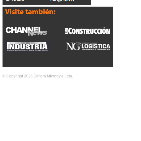
© Copyright 2026 Editora Microbyte Ltda.