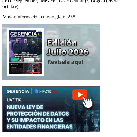
(19 de septiembre), México (17 de octubre) y Bogotá (26 de
octubre).
Mayor información en goo.gl/hrG258