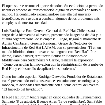
El open source resume el aporte de todos. Su evolución ha permitido
liderar el proceso de transformación digital en compañías de todo el
mundo. Ha continuado expandiéndose más allá del universo
tecnológico, para ayudar a combatir algunos de los problemas más
complejos de nuestra sociedad.
Luis Rodríguez Fon, Gerente General de Red Hat Chile, estará a
cargo de la bienvenida al evento, presentando la agenda del día y la
cultura organizacional de la empresa. Luego, llegará el momento de
Adrián Cambareri, Gerente Regional, Grupo de Negocios de
Infraestructura de Red Hat LATAM, con su presentación “TI en un
mundo híbrido: cómo innovar en su negocio con Red Hat”. Por
último, Pablo Szuster, Arquitecto Senior en Soluciones de
Middleware para Sudamérica y Caribe, realizará la exposición
“Cómo desarrollar la innovación con la administración de la nube de
Red Hat y el desarrollo de aplicaciones modernas”.
Como invitado especial, Rodrigo Quevedo, Fundador de Rotatecno,
estará presentando todos sus avances en soluciones tecnológicas y
robótica, relacionadas directamente con el tema central del evento:
“El Impacto del Invididuo”.
El Red Hat Forum tendrá lugar en cinco ciudades de Latinoamérica:
Santiago (8 de agosto), Buenos Aires (13 de septiembre), San Pablo