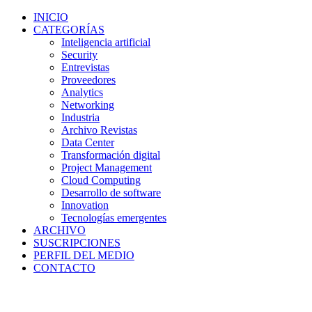
INICIO
CATEGORÍAS
Inteligencia artificial
Security
Entrevistas
Proveedores
Analytics
Networking
Industria
Archivo Revistas
Data Center
Transformación digital
Project Management
Cloud Computing
Desarrollo de software
Innovation
Tecnologías emergentes
ARCHIVO
SUSCRIPCIONES
PERFIL DEL MEDIO
CONTACTO