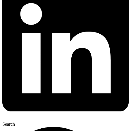
Search