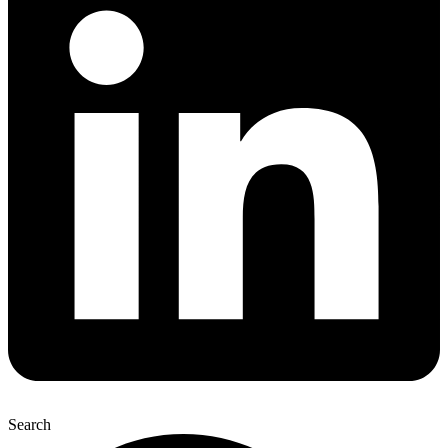
Search