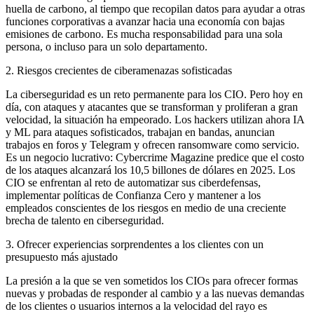
huella de carbono, al tiempo que recopilan datos para ayudar a otras
funciones corporativas a avanzar hacia una economía con bajas
emisiones de carbono. Es mucha responsabilidad para una sola
persona, o incluso para un solo departamento.
2. Riesgos crecientes de ciberamenazas sofisticadas
La ciberseguridad es un reto permanente para los CIO. Pero hoy en
día, con ataques y atacantes que se transforman y proliferan a gran
velocidad, la situación ha empeorado. Los hackers utilizan ahora IA
y ML para ataques sofisticados, trabajan en bandas, anuncian
trabajos en foros y Telegram y ofrecen ransomware como servicio.
Es un negocio lucrativo: Cybercrime Magazine predice que el costo
de los ataques alcanzará los 10,5 billones de dólares en 2025. Los
CIO se enfrentan al reto de automatizar sus ciberdefensas,
implementar políticas de Confianza Cero y mantener a los
empleados conscientes de los riesgos en medio de una creciente
brecha de talento en ciberseguridad.
3. Ofrecer experiencias sorprendentes a los clientes con un
presupuesto más ajustado
La presión a la que se ven sometidos los CIOs para ofrecer formas
nuevas y probadas de responder al cambio y a las nuevas demandas
de los clientes o usuarios internos a la velocidad del rayo es