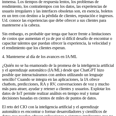
inmensa. Los tiempos de respuesta lentos, los problemas de
rendimiento, los contratiempos con los datos, las experiencias de
usuario irregulares y las interfaces obsoletas son, en esencia, boletos
en un tren con destino a la pérdida de clientes, reputación e ingresos.
Ud. conoce las experiencias que debe ofrecer a sus clientes para
mantenerse a la cabeza.
Sin embargo, es probable que tenga que hacer frente a limitaciones
de costos que aumentan el ya de por sí difícil desafío de encontrar o
capacitar talentos que puedan ofrecer la experiencia, la velocidad y
el rendimiento que los clientes esperan.
4. Mantenerse al día de los avances en IA/ML
¿Quién no se ha enamorado de la promesa de la inteligencia artificial
y el aprendizaje automático (IA/ML) desde que ChatGPT hizo
posible que interactuáramos con ambos utilizando un lenguaje
sencillo? Cuando se integra en las aplicaciones, la IA ofrece
chatbots, predicciones, RA y RV, conversaciones de voz y mucho
más para atraer, ayudar y retener a clientes y usuarios. Explotar los
datos de IoT permite realizar análisis en tiempo real y tomar
decisiones basadas en cientos de miles de puntos de datos.
El reto del CIO con la inteligencia artificial y el aprendizaje
automático es encontrar o formar desarrolladores y científicos de