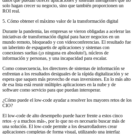
datos que puedan ofrecer aplicaciones y sistemas inteligentes que no
solo hagan crecer su negocio, sino que también proporcionen un
ROI real.
5. Cómo obtener el máximo valor de la transformación digital
Durante la pandemia, las empresas se vieron obligadas a acelerar las
iniciativas de transformación digital para hacer negocios en un
mundo remoto, bloqueado y con videoconferencias. El resultado fue
un laberinto de espaguetis de aplicaciones y sistemas con
conexiones sueltas (¡o ninguna en absoluto!), núcleos de
información y personas, y una incapacidad para escalar.
Como consecuencia, los directores de sistemas de información se
enfrentan a los resultados desiguales de la rápida digitalización y se
espera que saquen más provecho de esas inversiones. En lo más alto
de esa lista está reunir múltiples aplicaciones en la nube y de
software como servicio para que puedan interoperar.
¿Cómo puede el low-code ayudar a resolver los mayores retos de los
CIO?
El low-code de alto desempeño puede hacer frente a estos cinco
retos -y a muchos más-, por lo que no es necesario buscar más de
una solución. El low-code permite a los desarrolladores crear
aplicaciones completas de forma visual, utilizando una interfaz