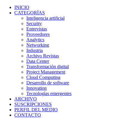
INICIO
CATEGORÍAS
Inteligencia artificial
Security
Entrevistas
Proveedores
Analytics
Networking
Industria
Archivo Revistas
Data Center
Transformación digital
Project Management
Cloud Computing
Desarrollo de software
Innovation
Tecnologías emergentes
ARCHIVO
SUSCRIPCIONES
PERFIL DEL MEDIO
CONTACTO