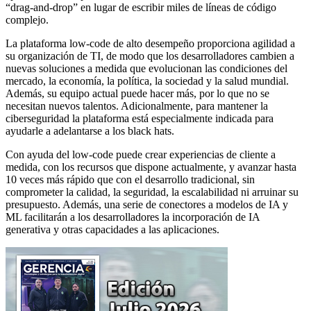
“drag-and-drop” en lugar de escribir miles de líneas de código
complejo.
La plataforma low-code de alto desempeño proporciona agilidad a
su organización de TI, de modo que los desarrolladores cambien a
nuevas soluciones a medida que evolucionan las condiciones del
mercado, la economía, la política, la sociedad y la salud mundial.
Además, su equipo actual puede hacer más, por lo que no se
necesitan nuevos talentos. Adicionalmente, para mantener la
ciberseguridad la plataforma está especialmente indicada para
ayudarle a adelantarse a los black hats.
Con ayuda del low-code puede crear experiencias de cliente a
medida, con los recursos que dispone actualmente, y avanzar hasta
10 veces más rápido que con el desarrollo tradicional, sin
comprometer la calidad, la seguridad, la escalabilidad ni arruinar su
presupuesto. Además, una serie de conectores a modelos de IA y
ML facilitarán a los desarrolladores la incorporación de IA
generativa y otras capacidades a las aplicaciones.