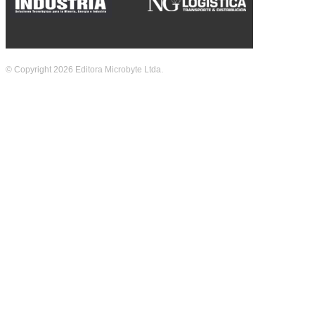
© Copyright 2026 Editora Microbyte Ltda.