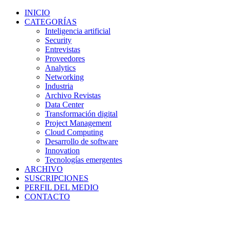
INICIO
CATEGORÍAS
Inteligencia artificial
Security
Entrevistas
Proveedores
Analytics
Networking
Industria
Archivo Revistas
Data Center
Transformación digital
Project Management
Cloud Computing
Desarrollo de software
Innovation
Tecnologías emergentes
ARCHIVO
SUSCRIPCIONES
PERFIL DEL MEDIO
CONTACTO