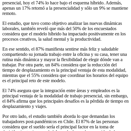
presencial, hoy el 74% lo hace bajo el esquema híbrido. Además,
apenas un 17% retornó a la presencialidad y sólo un 9% se mantiene
remoto.
El estudio, que tuvo como objetivo analizar las nuevas dinámicas
laborales, también reveló que más del 50% de los encuestados
considera que el modelo híbrido ha impactado positivamente en los
procesos creativos, la salud mental y la productividad.
En ese sentido, el 87% manifiesta sentirse más feliz y saludable
compartiendo su jornada trabajo entre la oficina y su casa, tener una
rutina más dinámica y mayor la flexibilidad de elegir dónde van a
trabajar. Por otra parte, un 84% considera que la reducción del
tiempo de desplazamiento es la principal ventaja de esta modalidad,
mientras que el 55% considera que coordinar los horarios del equipo
es el principal reto de este modelo.
El 74% asegura que la integración entre áreas y empleados es la
principal ventaja de la modalidad de trabajo presencial, sin embargo,
el 84% afirma que los principales desafíos es la pérdida de tiempo en
desplazamiento y viajes.
Por otro lado, el estudio también aborda lo que demandan los
trabajadores post-pandémicos en Chile. El 87% de las personas
considera que el sueldo sería el principal factor en la toma de