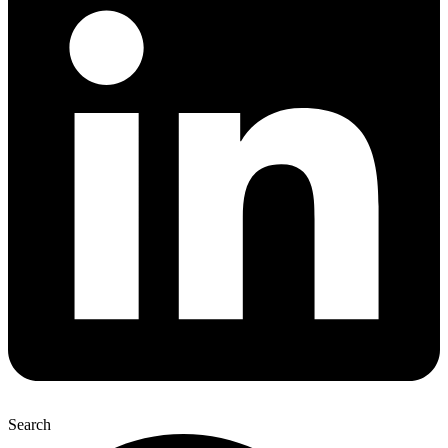
Search