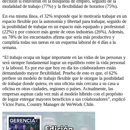
decisión si estuvieran en la búsqueda de empleo, seguido de la
modalidad de trabajo (77%) y la flexibilidad de horarios (75%).
En esa misma línea, el 32% responde que le motivaría trabajar en un
espacio flexible por la autonomía y libertad para trabajar, seguido de
la posibilidad de trabajar en un espacio más equipado y profesional
(22%) y por conocer más gente de otras industrias (26%). Además,
un 78% de los encuestados afirma que sería más productivo y
cumpliría todas sus tareas en un esquema laboral de 4 días a la
semana.
“El trabajo ocupa un lugar importante en las vidas de las personas y
será siempre fundamental lograr un equilibrio entre la vida personal
y la laboral. Es por eso que hoy en día los colaboradores están
demandando mayor flexibilidad. Prueba de esto es que, el 62%
prefiere un modelo de trabajo flexible que le otorgue la posibilidad
de trabajar donde quiera, en una oficina más cercana a su casa u
oficina en otras ciudades, regiones o países. Actualmente, las
empresas aspiran cada vez más al modelo híbrido con el propósito
de lograr entregar mayores beneficios a sus colaboradores”, explicó
Víctor Parra, Country Manager de WeWork Chile.