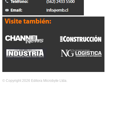
© Copyright 2026 Editora Microbyte Ltda.