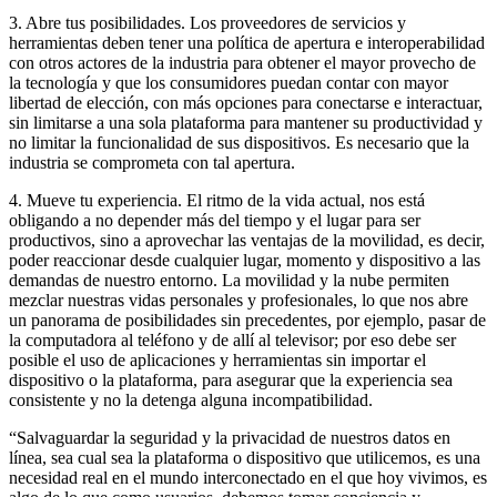
3. Abre tus posibilidades. Los proveedores de servicios y
herramientas deben tener una política de apertura e interoperabilidad
con otros actores de la industria para obtener el mayor provecho de
la tecnología y que los consumidores puedan contar con mayor
libertad de elección, con más opciones para conectarse e interactuar,
sin limitarse a una sola plataforma para mantener su productividad y
no limitar la funcionalidad de sus dispositivos. Es necesario que la
industria se comprometa con tal apertura.
4. Mueve tu experiencia. El ritmo de la vida actual, nos está
obligando a no depender más del tiempo y el lugar para ser
productivos, sino a aprovechar las ventajas de la movilidad, es decir,
poder reaccionar desde cualquier lugar, momento y dispositivo a las
demandas de nuestro entorno. La movilidad y la nube permiten
mezclar nuestras vidas personales y profesionales, lo que nos abre
un panorama de posibilidades sin precedentes, por ejemplo, pasar de
la computadora al teléfono y de allí al televisor; por eso debe ser
posible el uso de aplicaciones y herramientas sin importar el
dispositivo o la plataforma, para asegurar que la experiencia sea
consistente y no la detenga alguna incompatibilidad.
“Salvaguardar la seguridad y la privacidad de nuestros datos en
línea, sea cual sea la plataforma o dispositivo que utilicemos, es una
necesidad real en el mundo interconectado en el que hoy vivimos, es