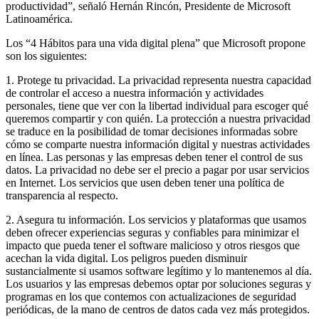
productividad”, señaló Hernán Rincón, Presidente de Microsoft
Latinoamérica.
Los “4 Hábitos para una vida digital plena” que Microsoft propone
son los siguientes:
1. Protege tu privacidad. La privacidad representa nuestra capacidad
de controlar el acceso a nuestra información y actividades
personales, tiene que ver con la libertad individual para escoger qué
queremos compartir y con quién. La protección a nuestra privacidad
se traduce en la posibilidad de tomar decisiones informadas sobre
cómo se comparte nuestra información digital y nuestras actividades
en línea. Las personas y las empresas deben tener el control de sus
datos. La privacidad no debe ser el precio a pagar por usar servicios
en Internet. Los servicios que usen deben tener una política de
transparencia al respecto.
2. Asegura tu información. Los servicios y plataformas que usamos
deben ofrecer experiencias seguras y confiables para minimizar el
impacto que pueda tener el software malicioso y otros riesgos que
acechan la vida digital. Los peligros pueden disminuir
sustancialmente si usamos software legítimo y lo mantenemos al día.
Los usuarios y las empresas debemos optar por soluciones seguras y
programas en los que contemos con actualizaciones de seguridad
periódicas, de la mano de centros de datos cada vez más protegidos.