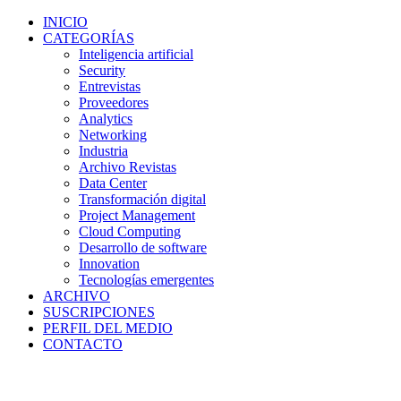
INICIO
CATEGORÍAS
Inteligencia artificial
Security
Entrevistas
Proveedores
Analytics
Networking
Industria
Archivo Revistas
Data Center
Transformación digital
Project Management
Cloud Computing
Desarrollo de software
Innovation
Tecnologías emergentes
ARCHIVO
SUSCRIPCIONES
PERFIL DEL MEDIO
CONTACTO