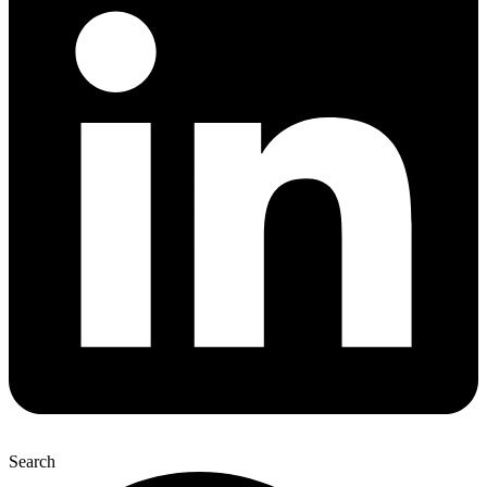
Search