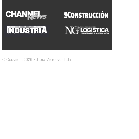
© Copyright 2026 Editora Microbyte Ltda.