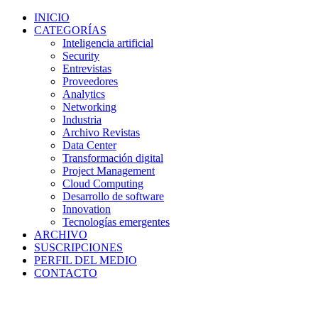
INICIO
CATEGORÍAS
Inteligencia artificial
Security
Entrevistas
Proveedores
Analytics
Networking
Industria
Archivo Revistas
Data Center
Transformación digital
Project Management
Cloud Computing
Desarrollo de software
Innovation
Tecnologías emergentes
ARCHIVO
SUSCRIPCIONES
PERFIL DEL MEDIO
CONTACTO