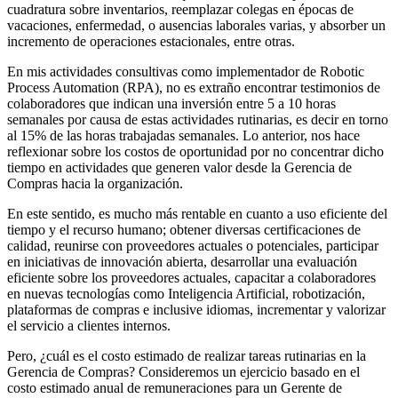
cuadratura sobre inventarios, reemplazar colegas en épocas de
vacaciones, enfermedad, o ausencias laborales varias, y absorber un
incremento de operaciones estacionales, entre otras.
En mis actividades consultivas como implementador de Robotic
Process Automation (RPA), no es extraño encontrar testimonios de
colaboradores que indican una inversión entre 5 a 10 horas
semanales por causa de estas actividades rutinarias, es decir en torno
al 15% de las horas trabajadas semanales. Lo anterior, nos hace
reflexionar sobre los costos de oportunidad por no concentrar dicho
tiempo en actividades que generen valor desde la Gerencia de
Compras hacia la organización.
En este sentido, es mucho más rentable en cuanto a uso eficiente del
tiempo y el recurso humano; obtener diversas certificaciones de
calidad, reunirse con proveedores actuales o potenciales, participar
en iniciativas de innovación abierta, desarrollar una evaluación
eficiente sobre los proveedores actuales, capacitar a colaboradores
en nuevas tecnologías como Inteligencia Artificial, robotización,
plataformas de compras e inclusive idiomas, incrementar y valorizar
el servicio a clientes internos.
Pero, ¿cuál es el costo estimado de realizar tareas rutinarias en la
Gerencia de Compras? Consideremos un ejercicio basado en el
costo estimado anual de remuneraciones para un Gerente de