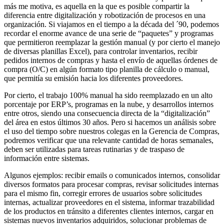
más me motiva, es aquella en la que es posible compartir la
diferencia entre digitalización y robotización de procesos en una
organización. Si viajamos en el tiempo a la década del ´90, podemos
recordar el enorme avance de una serie de “paquetes” y programas
que permitieron reemplazar la gestión manual (y por cierto el manejo
de diversas planillas Excel), para controlar inventarios, recibir
pedidos internos de compras y hasta el envío de aquellas órdenes de
compra (O/C) en algún formato tipo planilla de cálculo o manual,
que permitía su emisión hacia los diferentes proveedores.
Por cierto, el trabajo 100% manual ha sido reemplazado en un alto
porcentaje por ERP’s, programas en la nube, y desarrollos internos
entre otros, siendo una consecuencia directa de la “digitalización”
del área en estos últimos 30 años. Pero si hacemos un análisis sobre
el uso del tiempo sobre nuestros colegas en la Gerencia de Compras,
podremos verificar que una relevante cantidad de horas semanales,
deben ser utilizadas para tareas rutinarias y de traspaso de
información entre sistemas.
Algunos ejemplos: recibir emails o comunicados internos, consolidar
diversos formatos para procesar compras, revisar solicitudes internas
para el mismo fin, corregir errores de usuarios sobre solicitudes
internas, actualizar proveedores en el sistema, informar trazabilidad
de los productos en tránsito a diferentes clientes internos, cargar en
sistemas nuevos inventarios adquiridos, solucionar problemas de