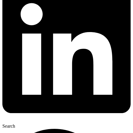
Search