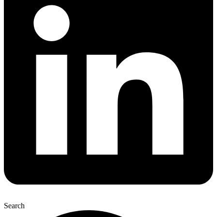
Search