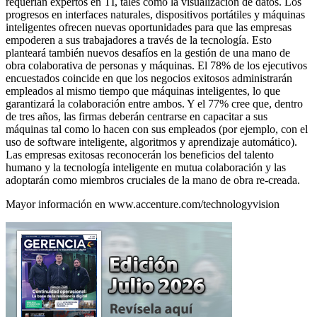
requerían expertos en TI, tales como la visualización de datos. Los
progresos en interfaces naturales, dispositivos portátiles y máquinas
inteligentes ofrecen nuevas oportunidades para que las empresas
empoderen a sus trabajadores a través de la tecnología. Esto
planteará también nuevos desafíos en la gestión de una mano de
obra colaborativa de personas y máquinas. El 78% de los ejecutivos
encuestados coincide en que los negocios exitosos administrarán
empleados al mismo tiempo que máquinas inteligentes, lo que
garantizará la colaboración entre ambos. Y el 77% cree que, dentro
de tres años, las firmas deberán centrarse en capacitar a sus
máquinas tal como lo hacen con sus empleados (por ejemplo, con el
uso de software inteligente, algoritmos y aprendizaje automático).
Las empresas exitosas reconocerán los beneficios del talento
humano y la tecnología inteligente en mutua colaboración y las
adoptarán como miembros cruciales de la mano de obra re-creada.
Mayor información en www.accenture.com/technologyvision