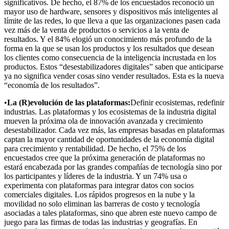
significativos. De hecho, el 87% de los encuestados reconoció un
mayor uso de hardware, sensores y dispositivos más inteligentes al
límite de las redes, lo que lleva a que las organizaciones pasen cada
vez más de la venta de productos o servicios a la venta de
resultados. Y el 84% elogió un conocimiento más profundo de la
forma en la que se usan los productos y los resultados que desean
los clientes como consecuencia de la inteligencia incrustada en los
productos. Estos “desestabilizadores digitales” saben que anticiparse
ya no significa vender cosas sino vender resultados. Esta es la nueva
“economía de los resultados”.
•
La (R)evolución de las plataformas:
Definir ecosistemas, redefinir
industrias. Las plataformas y los ecosistemas de la industria digital
mueven la próxima ola de innovación avanzada y crecimiento
desestabilizador. Cada vez más, las empresas basadas en plataformas
captan la mayor cantidad de oportunidades de la economía digital
para crecimiento y rentabilidad. De hecho, el 75% de los
encuestados cree que la próxima generación de plataformas no
estará encabezada por las grandes compañías de tecnología sino por
los participantes y líderes de la industria. Y un 74% usa o
experimenta con plataformas para integrar datos con socios
comerciales digitales. Los rápidos progresos en la nube y la
movilidad no solo eliminan las barreras de costo y tecnología
asociadas a tales plataformas, sino que abren este nuevo campo de
juego para las firmas de todas las industrias y geografías. En