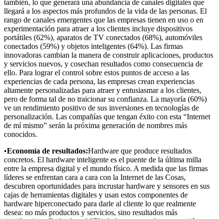
también, lo que generará una abundancia de canales digitales que
llegará a los aspectos más profundos de la vida de las personas. El
rango de canales emergentes que las empresas tienen en uso o en
experimentación para atraer a los clientes incluye dispositivos
portátiles (62%), aparatos de TV conectados (68%), automóviles
conectados (59%) y objetos inteligentes (64%). Las firmas
innovadoras cambian la manera de construir aplicaciones, productos
y servicios nuevos, y cosechan resultados como consecuencia de
ello. Para lograr el control sobre estos puntos de acceso a las
experiencias de cada persona, las empresas crean experiencias
altamente personalizadas para atraer y entusiasmar a los clientes,
pero de forma tal de no traicionar su confianza. La mayoría (60%)
ve un rendimiento positivo de sus inversiones en tecnologías de
personalización. Las compañías que tengan éxito con esta “Internet
de mí mismo” serán la próxima generación de nombres más
conocidos.
•
Economía de resultados:
Hardware que produce resultados
concretos. El hardware inteligente es el puente de la última milla
entre la empresa digital y el mundo físico. A medida que las firmas
líderes se enfrentan cara a cara con la Internet de las Cosas,
descubren oportunidades para incrustar hardware y sensores en sus
cajas de herramientas digitales y usan estos componentes de
hardware hiperconectado para darle al cliente lo que realmente
desea: no más productos y servicios, sino resultados más