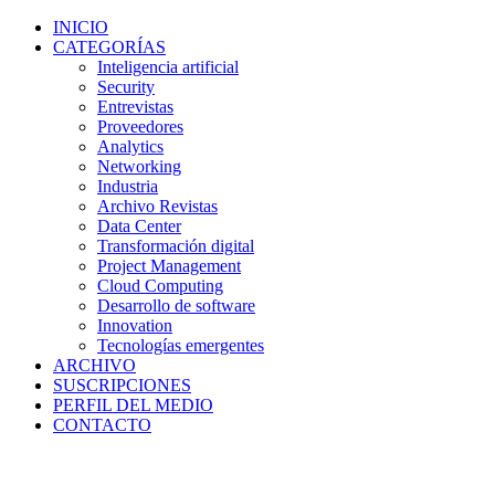
INICIO
CATEGORÍAS
Inteligencia artificial
Security
Entrevistas
Proveedores
Analytics
Networking
Industria
Archivo Revistas
Data Center
Transformación digital
Project Management
Cloud Computing
Desarrollo de software
Innovation
Tecnologías emergentes
ARCHIVO
SUSCRIPCIONES
PERFIL DEL MEDIO
CONTACTO