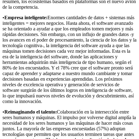
resumen, los ecosistemas basados en plataformas son el nuevo avión
de la competencia.
•
Empresa inteligente:
Enormes cantidades de datos + sistemas más
inteligentes = mejores negocios. Hasta ahora, el software avanzado
se ha orientado a ayudar a que los empleados tomen mejores y más
rápidas decisiones. Sin embargo, con un influjo de grandes datos -y
los avances en el poder de procesamiento, la ciencia de los datos y la
tecnología cognitiva-, la inteligencia del software ayuda a que las
máquinas tomen decisiones cada vez mejor informadas. Esta es la
era de la inteligencia del software, donde las aplicaciones y
herramientas adquirirán más inteligencia de tipo humano, según el
80% de los encuestados. Y el 78% cree que el software pronto será
capaz de aprender y adaptarse a nuestro mundo cambiante y tomar
decisiones basadas en experiencias aprendidas. Los próximos
niveles de excelencia operativa y generación de servicios de
software surgirán de los últimos logros en inteligencia de software,
lo que impulsará nuevos niveles de evolución y descubrimiento, así
como la innovación.
•
Reimaginando el talento:
Colaboración en la intersección entre
seres humanos y máquinas. El impulso por volverse digital amplía la
necesidad de los seres humanos y las máquinas de hacer más cosas
juntos. La mayoría de las empresas encuestadas (57%) adoptan
tecnologías que permiten que los usuarios terminen tareas que antes