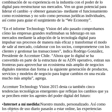
combinación de su experiencia en la industria con el poder de lo
digital para reestructurar sus mercados. Ven un gran potencial para
liderar el cambio -y obtener ganancias- mediante el funcionamiento
como ecosistemas y no solo como personas jurídicas individuales,
así como para guiar el surgimiento de la “We Economy”.
“En el informe Technology Vision del año pasado comprobamos
cómo las empresas grandes reafirmaban su liderazgo en sus
mercados mediante la adopción de la tecnología digital para
impulsar sus procesos de manera más eficaz y transformar el modo
de salir al mercado, colaborar con los socios, comprometerse con los
clientes y gestionar las transacciones”, indica Rodrigo González,
Presidente de Accenture Chile. “Ahora que lo digital se ha
convertido en parte de la estructura de su ADN operativo, estiran sus
fronteras para aprovechar un ecosistema más amplio de negocios
digitales mientras dan forma a la siguiente generación de productos,
servicios y modelos de negocio para lograr cambios en una escala
mucho más amplia”, agrega.
Accenture Technology Vision 2015 desta ca también cinco
tendencias tecnológicas emergentes que reflejan los cambios que ya
se perciben entre los agentes del poder digital del futuro:
•
Internet a mí medida:
Nuestro mundo, personalizado. Así como
los objetos de uso diario pasarán a estar online, las experiencias