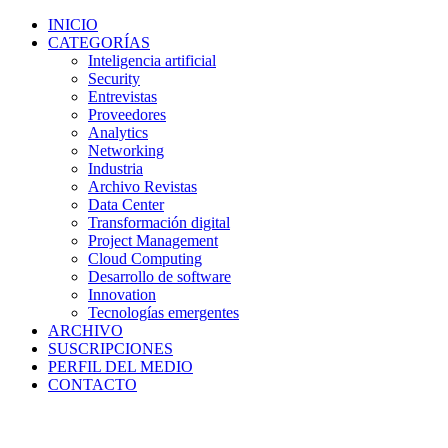
INICIO
CATEGORÍAS
Inteligencia artificial
Security
Entrevistas
Proveedores
Analytics
Networking
Industria
Archivo Revistas
Data Center
Transformación digital
Project Management
Cloud Computing
Desarrollo de software
Innovation
Tecnologías emergentes
ARCHIVO
SUSCRIPCIONES
PERFIL DEL MEDIO
CONTACTO