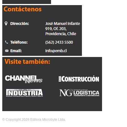
© Copyright 2026 Editora Microbyte Ltda.