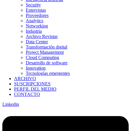
Security
Entrevistas
Proveedores
Analytics
Networking
Industria
Archivo Revistas
Data Center
Transformación digital
Project Management
Cloud Computing
Desarrollo de software
Innovation
Tecnologías emergentes
ARCHIVO
SUSCRIPCIONES
PERFIL DEL MEDIO
CONTACTO
Linkedin