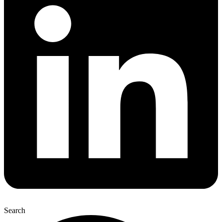
Search