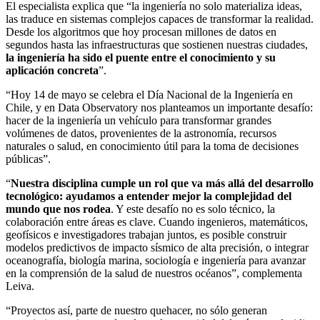
El especialista explica que “la ingeniería no solo materializa ideas,
las traduce en sistemas complejos capaces de transformar la realidad.
Desde los algoritmos que hoy procesan millones de datos en
segundos hasta las infraestructuras que sostienen nuestras ciudades,
la ingeniería ha sido el puente entre el conocimiento y su
aplicación concreta
”.
“Hoy 14 de mayo se celebra el Día Nacional de la Ingeniería en
Chile, y en Data Observatory nos planteamos un importante desafío:
hacer de la ingeniería un vehículo para transformar grandes
volúmenes de datos, provenientes de la astronomía, recursos
naturales o salud, en conocimiento útil para la toma de decisiones
públicas”.
“
Nuestra disciplina cumple un rol que va más allá del desarrollo
tecnológico: ayudamos a entender mejor la complejidad del
mundo que nos rodea
. Y este desafío no es solo técnico, la
colaboración entre áreas es clave. Cuando ingenieros, matemáticos,
geofísicos e investigadores trabajan juntos, es posible construir
modelos predictivos de impacto sísmico de alta precisión, o integrar
oceanografía, biología marina, sociología e ingeniería para avanzar
en la comprensión de la salud de nuestros océanos”, complementa
Leiva.
“Proyectos así, parte de nuestro quehacer, no sólo generan