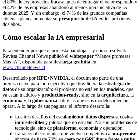
el 80% de los proyectos fracasa antes de entregar el valor esperado y
el 42% de las empresas abandonó al menos una iniciativa de IA
durante 2025. Y sin embargo, el 74% de las grandes compañías
chilenas planea aumentar su
presupuesto de IA
en los próximos
dos años.
Cómo escalar la IA empresarial
Para entender por qué ocurre esta paradoja —y cómo resolverla—
Revista Channel News publicó el
whitepaper
“Menos promesas.
Más IA”, disponible para
descarga gratuita
en
www.channelnews.cl
Desarrollado por
HPE+NVIDIA,
el documento parte de una
premisa clave para todo ejecutivo que hoy lidera la
estrategia de
datos
de su organización: el problema no está en los
modelos
, que
ya están maduros y
production-ready
, sino en la
arquitectura
, la
economía
y la
gobernanza
sobre las que esos modelos intentan
operar. A lo largo de sus páginas, el informe desarrolla:
Los tres desafíos del
escalamiento
:
datos dispersos
,
costos
impredecibles
y pilotos que no escalan. No son problemas de
tecnología, sino de
plataforma
, economía y operación.
La racional económica que vuelve competitivo al
on-premise
:
ahorros de hasta 76% en
costo por GPU/hora
frente a
nube