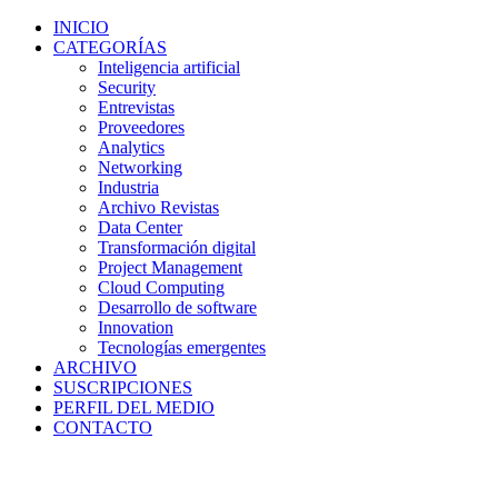
INICIO
CATEGORÍAS
Inteligencia artificial
Security
Entrevistas
Proveedores
Analytics
Networking
Industria
Archivo Revistas
Data Center
Transformación digital
Project Management
Cloud Computing
Desarrollo de software
Innovation
Tecnologías emergentes
ARCHIVO
SUSCRIPCIONES
PERFIL DEL MEDIO
CONTACTO