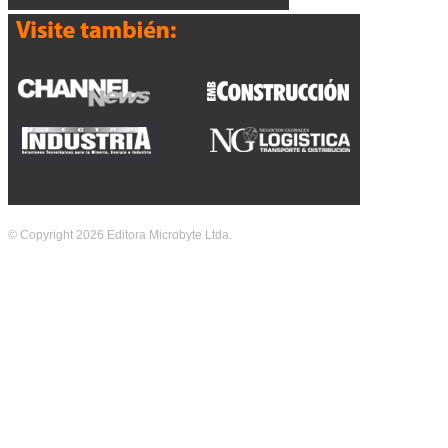
© Copyright 2026 Editora Microbyte Ltda.