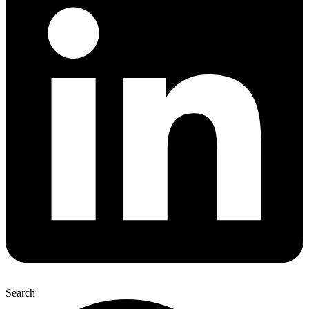
Search