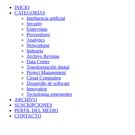
INICIO
CATEGORÍAS
Inteligencia artificial
Security
Entrevistas
Proveedores
Analytics
Networking
Industria
Archivo Revistas
Data Center
Transformación digital
Project Management
Cloud Computing
Desarrollo de software
Innovation
Tecnologías emergentes
ARCHIVO
SUSCRIPCIONES
PERFIL DEL MEDIO
CONTACTO