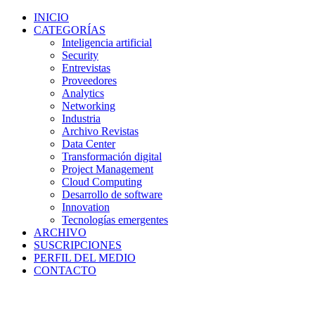
INICIO
CATEGORÍAS
Inteligencia artificial
Security
Entrevistas
Proveedores
Analytics
Networking
Industria
Archivo Revistas
Data Center
Transformación digital
Project Management
Cloud Computing
Desarrollo de software
Innovation
Tecnologías emergentes
ARCHIVO
SUSCRIPCIONES
PERFIL DEL MEDIO
CONTACTO