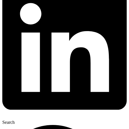
Search