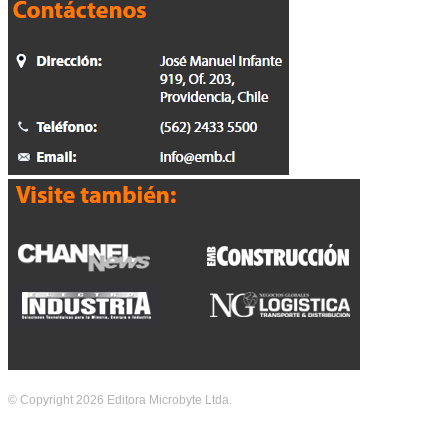
© Copyright 2026 Editora Microbyte Ltda.