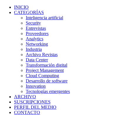
INICIO
CATEGORÍAS
Inteligencia artificial
Security
Entrevistas
Proveedores
Analytics
Networking
Industria
Archivo Revistas
Data Center
Transformación digital
Project Management
Cloud Computing
Desarrollo de software
Innovation
Tecnologías emergentes
ARCHIVO
SUSCRIPCIONES
PERFIL DEL MEDIO
CONTACTO