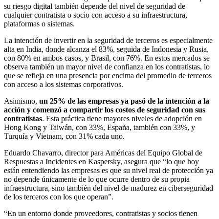
su riesgo digital también depende del nivel de seguridad de
cualquier contratista o socio con acceso a su infraestructura,
plataformas o sistemas.
La intención de invertir en la seguridad de terceros es especialmente
alta en India, donde alcanza el 83%, seguida de Indonesia y Rusia,
con 80% en ambos casos, y Brasil, con 76%. En estos mercados se
observa también un mayor nivel de confianza en los contratistas, lo
que se refleja en una presencia por encima del promedio de terceros
con acceso a los sistemas corporativos.
Asimismo,
un 25% de las empresas ya pasó de la intención a la
acción y comenzó a compartir los costos de seguridad con sus
contratistas
. Esta práctica tiene mayores niveles de adopción en
Hong Kong y Taiwán, con 33%, España, también con 33%, y
Turquía y Vietnam, con 31% cada uno.
Eduardo Chavarro, director para Américas del Equipo Global de
Respuestas a Incidentes en Kaspersky, asegura que “lo que hoy
están entendiendo las empresas es que su nivel real de protección ya
no depende únicamente de lo que ocurre dentro de su propia
infraestructura, sino también del nivel de madurez en ciberseguridad
de los terceros con los que operan”.
“En un entorno donde proveedores, contratistas y socios tienen