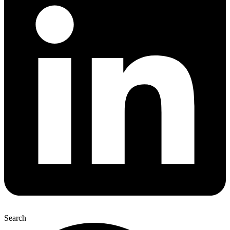
Search