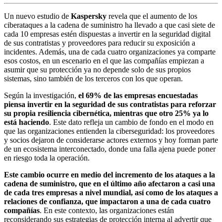
Un nuevo estudio de
Kaspersky
revela que el aumento de los
ciberataques a la cadena de suministro ha llevado a que casi siete de
cada 10 empresas estén dispuestas a invertir en la seguridad digital
de sus contratistas y proveedores para reducir su exposición a
incidentes. Además, una de cada cuatro organizaciones ya comparte
esos costos, en un escenario en el que las compañías empiezan a
asumir que su protección ya no depende solo de sus propios
sistemas, sino también de los terceros con los que operan.
Según la investigación,
el 69% de las empresas encuestadas
piensa invertir en la seguridad de sus contratistas para reforzar
su propia resiliencia cibernética, mientras que otro 25% ya lo
está haciendo
. Este dato refleja un cambio de fondo en el modo en
que las organizaciones entienden la ciberseguridad: los proveedores
y socios dejaron de considerarse actores externos y hoy forman parte
de un ecosistema interconectado, donde una falla ajena puede poner
en riesgo toda la operación.
Este cambio ocurre en medio del incremento de los ataques a la
cadena de suministro, que en el último año afectaron a casi una
de cada tres empresas a nivel mundial, así como de los ataques a
relaciones de confianza, que impactaron a una de cada cuatro
compañías
. En este contexto, las organizaciones están
reconsiderando sus estrategias de protección interna al advertir que