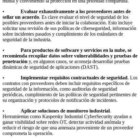
mutua y convirtiendo la protección en una prioridad compartida.
•
Evaluar exhaustivamente a los proveedores antes de
sellar un acuerdo
. Es clave evaluar el nivel de seguridad de los
posibles proveedores antes de iniciar la colaboración. Esto incluye
solicitar una revisión de sus políticas de ciberseguridad, información
sobre incidentes pasados y cumplimiento de los estándares de
seguridad de la industria.
•
Para productos de software y servicios en la nube, se
recomienda recopilar datos sobre vulnerabilidades y pruebas de
penetración
y, en algunos casos, se aconseja desarrollar pruebas
dinámicas de seguridad de aplicaciones (DAST).
•
Implementar requisitos contractuales de seguridad
. Los
contratos con proveedores deben incluir requisitos específicos de
seguridad de la información, como auditorías de seguridad
periódicas, cumplimiento de las políticas de seguridad pertinentes de
su organización y protocolos de notificación de incidentes.
•
Aplicar soluciones de monitoreo industrial
.
Herramientas como Kaspersky Industrial CyberSecurity ayudan a
ganar visibilidad sobre redes OT, detectar actividad anómala y
reducir el riesgo de que una amenaza proveniente de un proveedor
comprometa la operación.