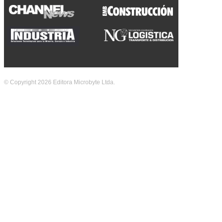
© Copyright 2026 Editora Microbyte Ltda.