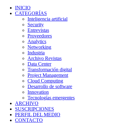
INICIO
CATEGORÍAS
Inteligencia artificial
Security
Entrevistas
Proveedores
Analytics
Networking
Industria
Archivo Revistas
Data Center
Transformación digital
Project Management
Cloud Computing
Desarrollo de software
Innovation
Tecnologías emergentes
ARCHIVO
SUSCRIPCIONES
PERFIL DEL MEDIO
CONTACTO