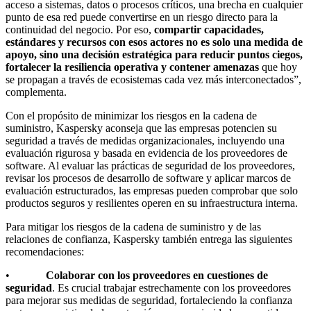
acceso a sistemas, datos o procesos críticos, una brecha en cualquier
punto de esa red puede convertirse en un riesgo directo para la
continuidad del negocio. Por eso,
compartir capacidades,
estándares y recursos con esos actores no es solo una medida de
apoyo, sino una decisión estratégica para reducir puntos ciegos,
fortalecer la resiliencia operativa y contener amenazas
que hoy
se propagan a través de ecosistemas cada vez más interconectados”,
complementa.
Con el propósito de minimizar los riesgos en la cadena de
suministro, Kaspersky aconseja que las empresas potencien su
seguridad a través de medidas organizacionales, incluyendo una
evaluación rigurosa y basada en evidencia de los proveedores de
software. Al evaluar las prácticas de seguridad de los proveedores,
revisar los procesos de desarrollo de software y aplicar marcos de
evaluación estructurados, las empresas pueden comprobar que solo
productos seguros y resilientes operen en su infraestructura interna.
Para mitigar los riesgos de la cadena de suministro y de las
relaciones de confianza, Kaspersky también entrega las siguientes
recomendaciones:
•
Colaborar con los proveedores en cuestiones de
seguridad
. Es crucial trabajar estrechamente con los proveedores
para mejorar sus medidas de seguridad, fortaleciendo la confianza