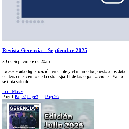
Revista Gerencia – Septiembre 2025
30 de Septiembre de 2025
La acelerada digitalización en Chile y el mundo ha puesto a los data
centers en el centro de la estrategia TI de las organizaciones. Ya no
se trata solo de
Leer Más »
Page
1
Page
2
Page
3
…
Page
26