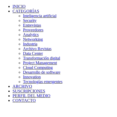
INICIO
CATEGORÍAS
Inteligencia artificial
Security
Entrevistas
Proveedores
Analytics
Networking
Industria
Archivo Revistas
Data Center
Transformación digital
Project Management
Cloud Computing
Desarrollo de software
Innovation
Tecnologías emergentes
ARCHIVO
SUSCRIPCIONES
PERFIL DEL MEDIO
CONTACTO