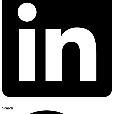
Search