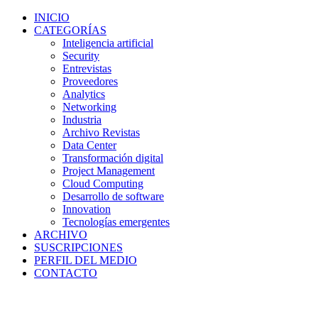
INICIO
CATEGORÍAS
Inteligencia artificial
Security
Entrevistas
Proveedores
Analytics
Networking
Industria
Archivo Revistas
Data Center
Transformación digital
Project Management
Cloud Computing
Desarrollo de software
Innovation
Tecnologías emergentes
ARCHIVO
SUSCRIPCIONES
PERFIL DEL MEDIO
CONTACTO