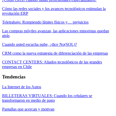
Cómo las redes sociales y los avances tecnológicos estimulan la
revolución ERP
Teletrabajo: Rompiendo límites físicos y… prejuicios
Las compras móviles avanzan, las aplicaciones minoristas quedan
atrás
Cuando usted escucha nube, ¿dice No(SQL)?
CRM como la nueva estrategia de diferenciación de las empresas
CONTACT CENTERS: Aliados tecnológicos de las grandes
empresas en Chile
Tendencias
La Internet de los Autos
BILLETERAS VIRTUALES: Cuando los celulares se
transformaron en medio de pago
Pantallas que acercan y motivan