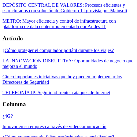
DEPÓSITO CENTRAL DE VALORES: Procesos eficientes y
estructurados con solución de Gobierno TI provista por Mainsoft
METRO: Mayor eficiencia y control de infraestructura con
plataforma de data center implementada por Andes IT
Artículo
¿Cómo proteger el computador portátil durante los viajes?
LA INNOVACIÓN DISRUPTIVA: Oportunidades de negocio que
mejoran el mundo
Cinco importantes iniciativas que hoy pueden implementar los
Directores de Seguridad
TELEFONÍA IP: Seguridad frente a ataques de Internet
Columna
¿4G?
Innovar en su empresa a través de videocomunicación
¿Cómo crecer cuando faltan profesionales especializados?