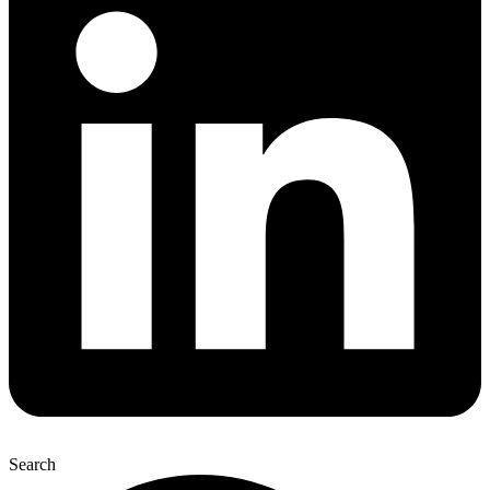
Search