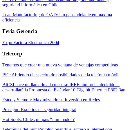
seguridad informática en Chile
Lean Manufacturing de QAD: Un paso adelante en máxima
eficiencia
Feria Gerencia
Expo Factura Electrónica 2004
Telecorp
Tenemos que crear una nueva ventana de ventajas competitivas
ISC: Abriendo el espectro de posibilidades de la telefonía móvil
BICSI hace un llamado a la mesura: IEEE aún no ha decidido si
desarrollará la Propuesta de Estándar 10 Gigabit Ethernet P802.3an
Estec y Siemon: Maximizando su Inversión en Redes
Prosegur: Expertos en seguridad integral
Hot Spots: Chile ¿un país “iluminado”?
Telefónica del Sur: Revolucionando el acceso a Internet con