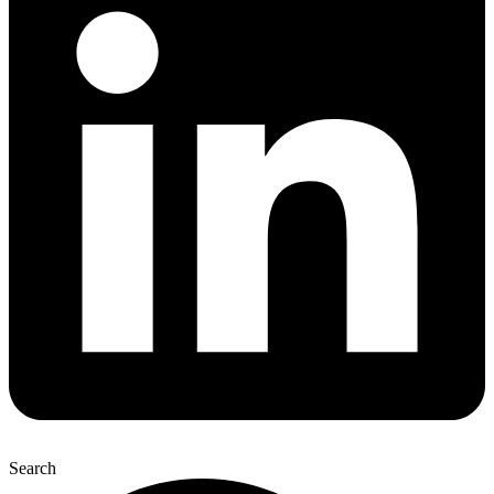
Search