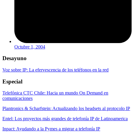
Octubre 1, 2004
Desayuno
Voz sobre IP: La efervescencia de los teléfonos en la red
Especial
Telefónica CTC Chile: Hacia un mundo On Demand en
comunicaciones
Plantronics & Scharfstein: Actualizando los headsets al protocolo IP
Entel: Los proyectos más grandes de telefonía IP de Latinoamerica
Inpact: Ayudando a la Pymes a migrar a telefonía IP