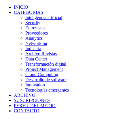
INICIO
CATEGORÍAS
Inteligencia artificial
Security
Entrevistas
Proveedores
Analytics
Networking
Industria
Archivo Revistas
Data Center
Transformación digital
Project Management
Cloud Computing
Desarrollo de software
Innovation
Tecnologías emergentes
ARCHIVO
SUSCRIPCIONES
PERFIL DEL MEDIO
CONTACTO