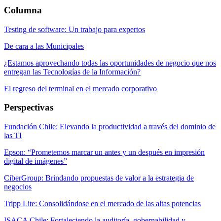
Columna
Testing de software: Un trabajo para expertos
De cara a las Municipales
¿Estamos aprovechando todas las oportunidades de negocio que nos
entregan las Tecnologías de la Información?
El regreso del terminal en el mercado corporativo
Perspectivas
Fundación Chile: Elevando la productividad a través del dominio de
las TI
Epson: “Prometemos marcar un antes y un después en impresión
digital de imágenes”
CiberGroup: Brindando propuestas de valor a la estrategia de
negocios
Tripp Lite: Consolidándose en el mercado de las altas potencias
ISACA Chile: Fortaleciendo la auditoría, gobernabilidad y