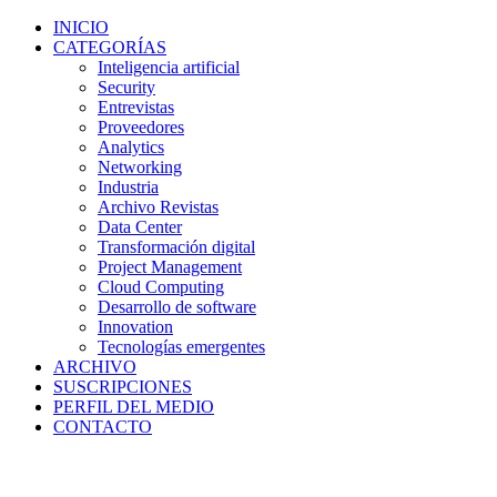
INICIO
CATEGORÍAS
Inteligencia artificial
Security
Entrevistas
Proveedores
Analytics
Networking
Industria
Archivo Revistas
Data Center
Transformación digital
Project Management
Cloud Computing
Desarrollo de software
Innovation
Tecnologías emergentes
ARCHIVO
SUSCRIPCIONES
PERFIL DEL MEDIO
CONTACTO