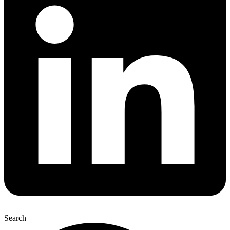
Search