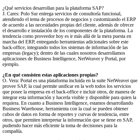
¿Qué servicios desarrollan para la plataforma SAP?
J. Cares: Polo Sur entrega servicios de consultoría funcional,
atendiendo el tema de procesos de negocios y customizando el ERP
de acuerdo a las necesidades propias del cliente, además de ofrecer
el desarrollo e instalación de los componentes de la plataforma. La
tendencia como proveedor hoy es ir más allá de la mera puesta en
marcha del ERP, entregando herramientas adicionales sobre este
back-office, integrando todos los sistemas de información de las
empresas (legacy); dentro de las cuales nosotros desarrollamos
aplicaciones de Business Intelligence, NetWeaver y Portal, por
ejemplo.
¿En qué consisten estas aplicaciones propias?
O. Vera: Portal es una plataforma incluida en la suite NetWeaver que
provee SAP, la cual permite unificar en la web todos los servicios
que posee la empresa en el back-office e incluir otros, de manera de
integrar esta información y hacerla visible y disponible para quien la
requiera. En cuanto a Business Intelligence, estamos desarrollando
Business Warehouse, herramienta con la cual se pueden obtener
cubos de datos en forma de reportes y curvas de tendencia, entre
otros, que permiten interpretar la información que se tiene en SAP,
pudiendo hacer más eficiente la toma de decisiones para la
compañía.