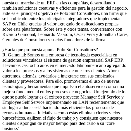
puesta en marcha de un ERP en las compañías, desarrollando
también soluciones creativas y eficientes para la gestión del negocio.
Este es el principal objetivo de Polo Sur Consultores, una firma que
se ha ubicado entre los principales integradores que implementan
SAP en Chile gracias al valor agregado de aplicaciones propias
sobre esta plataforma. Sobre éste y otros temas, conversamos con
Ricardo Gamonal, Leonardo Massoni, Oscar Vera y Jonathan Cares,
Gerentes de Consultoría y socios fundadores de la firma.
¿Hacia qué propuesta apunta Polo Sur Consultores?
R. Gamonal: Somos una empresa de tecnología especialista en
soluciones vinculadas al sistema de gestión empresarial SAP ERP.
Llevamos casi ocho años en el mercado latinoamericano agregando
valor a los procesos y a los sistemas de nuestros clientes. Ahora
queremos, además, ayudarlos a integrarse con sus empleados,
clientes y proveedores. Para ello, promovemos el uso de nuevas
tecnologías y herramientas que impulsan el autoservicio como una
mejora fundamental en los procesos de negocios. Un ejemplo de lo
que se puede lograr es el exitoso proyecto Manager Self Service y
Employee Self Service implementado en LAN recientemente; que
sin lugar a dudas está haciendo más eficiente los procesos de
recursos humanos. Iniciativas como éstas eliminan ciertos vicios
burocráticos, agilizan el flujo de trabajo y consiguen que nuestros
clientes dispongan de mayor tiempo para dedicarlo a su ‘core
business’