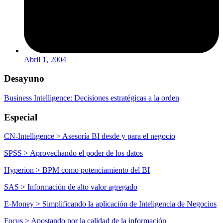
Abril 1, 2004
Desayuno
Business Intelligence: Decisiones estratégicas a la orden
Especial
CN-Intelligence > Asesoría BI desde y para el negocio
SPSS > Aprovechando el poder de los datos
Hyperion > BPM como potenciamiento del BI
SAS > Información de alto valor agregado
E-Money > Simplificando la aplicación de Inteligencia de Negocios
Focus > Apostando por la calidad de la información