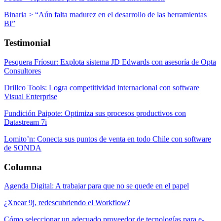
Binaria > “Aún falta madurez en el desarrollo de las herramientas
BI”
Testimonial
Pesquera Fríosur: Explota sistema JD Edwards con asesoría de Opta
Consultores
Drillco Tools: Logra competitividad internacional con software
Visual Enterprise
Fundición Paipote: Optimiza sus procesos productivos con
Datastream 7i
Lomito’n: Conecta sus puntos de venta en todo Chile con software
de SONDA
Columna
Agenda Digital: A trabajar para que no se quede en el papel
¿Xnear 9j, redescubriendo el Workflow?
Cómo seleccionar un adecuado proveedor de tecnologías para e-