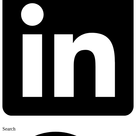
Search