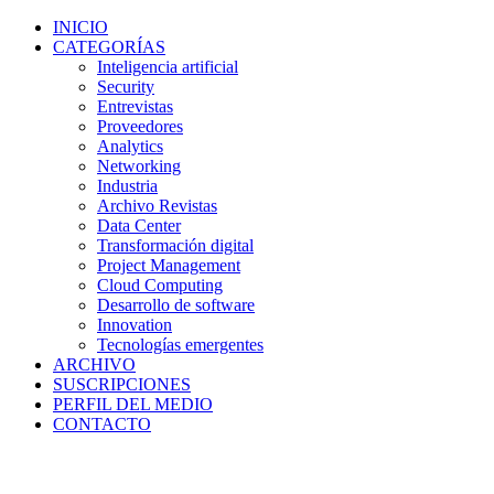
INICIO
CATEGORÍAS
Inteligencia artificial
Security
Entrevistas
Proveedores
Analytics
Networking
Industria
Archivo Revistas
Data Center
Transformación digital
Project Management
Cloud Computing
Desarrollo de software
Innovation
Tecnologías emergentes
ARCHIVO
SUSCRIPCIONES
PERFIL DEL MEDIO
CONTACTO