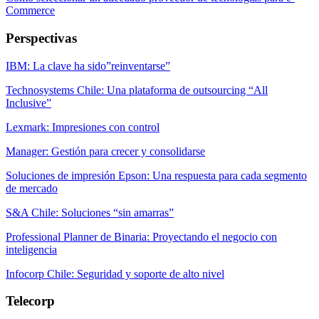
Commerce
Perspectivas
IBM: La clave ha sido”reinventarse”
Technosystems Chile: Una plataforma de outsourcing “All
Inclusive”
Lexmark: Impresiones con control
Manager: Gestión para crecer y consolidarse
Soluciones de impresión Epson: Una respuesta para cada segmento
de mercado
S&A Chile: Soluciones “sin amarras”
Professional Planner de Binaria: Proyectando el negocio con
inteligencia
Infocorp Chile: Seguridad y soporte de alto nivel
Telecorp