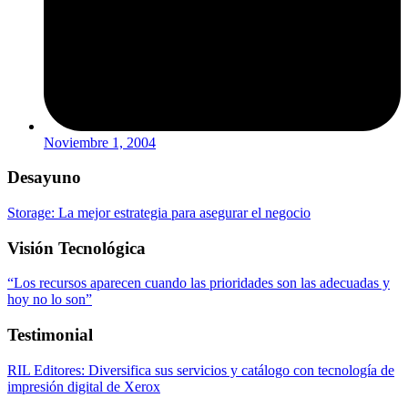
Noviembre 1, 2004
Desayuno
Storage: La mejor estrategia para asegurar el negocio
Visión Tecnológica
“Los recursos aparecen cuando las prioridades son las adecuadas y
hoy no lo son”
Testimonial
RIL Editores: Diversifica sus servicios y catálogo con tecnología de
impresión digital de Xerox