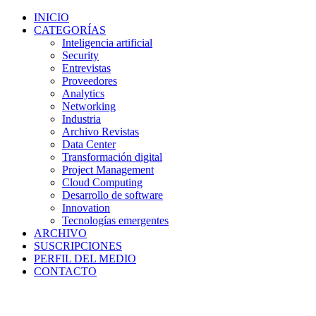
INICIO
CATEGORÍAS
Inteligencia artificial
Security
Entrevistas
Proveedores
Analytics
Networking
Industria
Archivo Revistas
Data Center
Transformación digital
Project Management
Cloud Computing
Desarrollo de software
Innovation
Tecnologías emergentes
ARCHIVO
SUSCRIPCIONES
PERFIL DEL MEDIO
CONTACTO