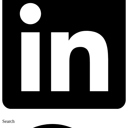
Search