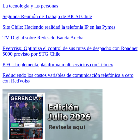
La tecnología y las personas
Segunda Reunión de Trabajo de BICSI Chile
Site Chile: Haciendo realidad la telefonía IP en las Pymes
TV Digital sobre Redes de Banda Ancha
Evercrisp: Optimiza el control de sus rutas de despacho con Roadnet
5000 provisto por STG Chile
KFC: Implementa plataforma multiservicios con Telmex
Reduciendo los costos variables de comunicación telefónica a cero
con RedVoiss