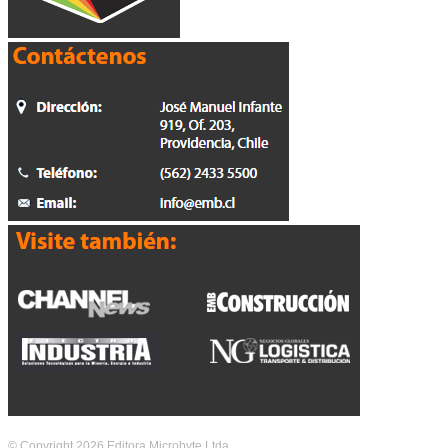
© Copyright 2026 Editora Microbyte Ltda.