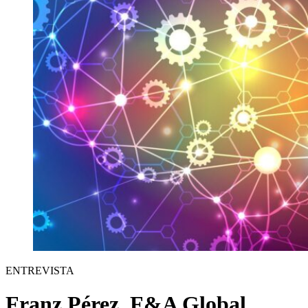
ENTREVISTA
Franz Pérez, F&A Global