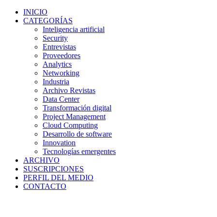
INICIO
CATEGORÍAS
Inteligencia artificial
Security
Entrevistas
Proveedores
Analytics
Networking
Industria
Archivo Revistas
Data Center
Transformación digital
Project Management
Cloud Computing
Desarrollo de software
Innovation
Tecnologías emergentes
ARCHIVO
SUSCRIPCIONES
PERFIL DEL MEDIO
CONTACTO