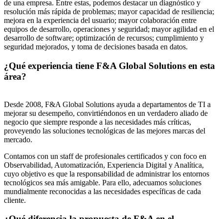
de una empresa. Entre estas, podemos destacar un diagnóstico y
resolución más rápida de problemas; mayor capacidad de resiliencia;
mejora en la experiencia del usuario; mayor colaboración entre
equipos de desarrollo, operaciones y seguridad; mayor agilidad en el
desarrollo de software; optimización de recursos; cumplimiento y
seguridad mejorados, y toma de decisiones basada en datos.
¿Qué experiencia tiene F&A Global Solutions en esta
área?
Desde 2008, F&A Global Solutions ayuda a departamentos de TI a
mejorar su desempeño, convirtiéndonos en un verdadero aliado de
negocio que siempre responde a las necesidades más críticas,
proveyendo las soluciones tecnológicas de las mejores marcas del
mercado.
Contamos con un staff de profesionales certificados y con foco en
Observabilidad, Automatización, Experiencia Digital y Analítica,
cuyo objetivo es que la responsabilidad de administrar los entornos
tecnológicos sea más amigable. Para ello, adecuamos soluciones
mundialmente reconocidas a las necesidades específicas de cada
cliente.
¿Qué diferencia la propuesta de F&A en el