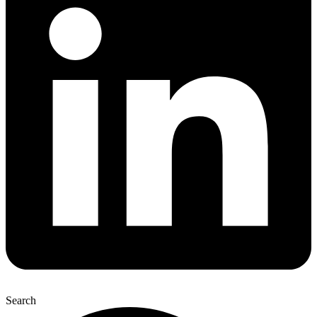
Search