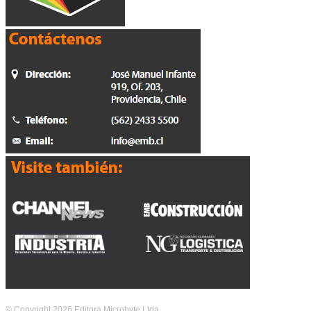
© Copyright 2026 Editora Microbyte Ltda.