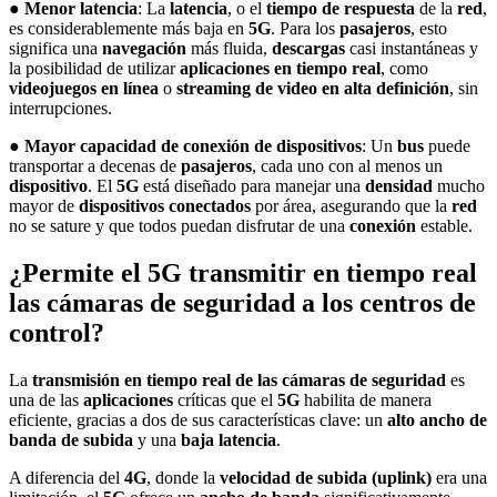
●
Menor latencia
: La
latencia
, o el
tiempo de respuesta
de la
red
,
es considerablemente más baja en
5G
. Para los
pasajeros
, esto
significa una
navegación
más fluida,
descargas
casi instantáneas y
la posibilidad de utilizar
aplicaciones en tiempo real
, como
videojuegos en línea
o
streaming de video en alta definición
, sin
interrupciones.
●
Mayor capacidad de conexión de dispositivos
: Un
bus
puede
transportar a decenas de
pasajeros
, cada uno con al menos un
dispositivo
. El
5G
está diseñado para manejar una
densidad
mucho
mayor de
dispositivos conectados
por área, asegurando que la
red
no se sature y que todos puedan disfrutar de una
conexión
estable.
¿Permite el 5G transmitir en tiempo real
las cámaras de seguridad a los centros de
control?
La
transmisión en tiempo real de las cámaras de seguridad
es
una de las
aplicaciones
críticas que el
5G
habilita de manera
eficiente, gracias a dos de sus características clave: un
alto ancho de
banda de subida
y una
baja latencia
.
A diferencia del
4G
, donde la
velocidad de subida (uplink)
era una