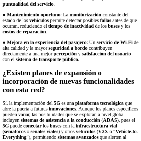
puntualidad del servicio
.
●
Mantenimiento oportuno
: La
monitorización
constante del
estado de los
vehículos
permite detectar posibles
fallas
antes de que
ocurran, reduciendo el
tiempo de inactividad
de los
buses
y los
costos de reparación
.
●
Mejora en la experiencia del pasajero
: Un
servicio de Wi-Fi
de
alta calidad y la mayor
seguridad a bordo
contribuyen
directamente a una mejor
percepción
y
satisfacción del usuario
con el
sistema de transporte público
.
¿Existen planes de expansión o
incorporación de nuevas funcionalidades
con esta red?
Sí, la implementación del
5G
es una
plataforma tecnológica
que
abre la puerta a futuras
innovaciones
. Aunque los planes específicos
pueden variar, las posibilidades que se exploran a nivel global
incluyen
sistemas de asistencia a la conducción (ADAS)
, pues el
5G
puede
conectar
los
buses
con la
infraestructura vial
(
semáforos
o
señales viales
) y otros
vehículos
(
V2X
o “
Vehicle-to-
Everything
”), permitiendo
sistemas avanzados
que alerten al