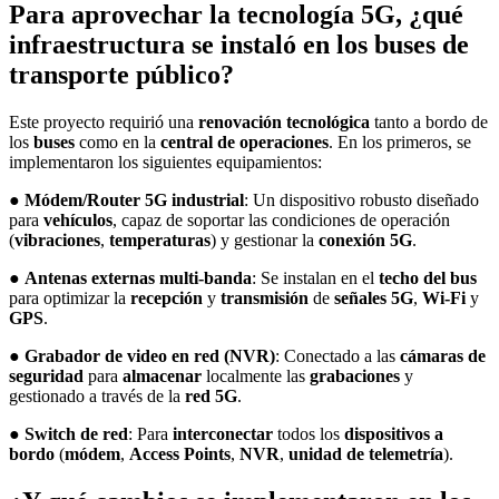
Para aprovechar la tecnología 5G, ¿qué
infraestructura se instaló en los buses de
transporte público?
Este proyecto requirió una
renovación tecnológica
tanto a bordo de
los
buses
como en la
central de operaciones
. En los primeros, se
implementaron los siguientes equipamientos:
●
Módem/Router 5G industrial
: Un dispositivo robusto diseñado
para
vehículos
, capaz de soportar las condiciones de operación
(
vibraciones
,
temperaturas
) y gestionar la
conexión 5G
.
●
Antenas externas multi-banda
: Se instalan en el
techo del bus
para optimizar la
recepción
y
transmisión
de
señales 5G
,
Wi-Fi
y
GPS
.
●
Grabador de video en red (NVR)
: Conectado a las
cámaras de
seguridad
para
almacenar
localmente las
grabaciones
y
gestionado a través de la
red 5G
.
●
Switch de red
: Para
interconectar
todos los
dispositivos a
bordo
(
módem
,
Access Points
,
NVR
,
unidad de telemetría
).