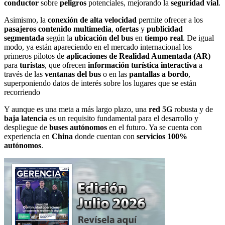
conductor
sobre
peligros
potenciales, mejorando la
seguridad vial
.
Asimismo, la
conexión de alta velocidad
permite ofrecer a los
pasajeros
contenido multimedia
,
ofertas
y
publicidad
segmentada
según la
ubicación del bus
en
tiempo real
. De igual
modo, ya están apareciendo en el mercado internacional los
primeros pilotos de
aplicaciones de Realidad Aumentada (AR)
para
turistas
, que ofrecen
información turística interactiva
a
través de las
ventanas del bus
o en las
pantallas a bordo
,
superponiendo datos de interés sobre los lugares que se están
recorriendo
Y aunque es una meta a más largo plazo, una
red 5G
robusta y de
baja latencia
es un requisito fundamental para el desarrollo y
despliegue de
buses autónomos
en el futuro. Ya se cuenta con
experiencia en
China
donde cuentan con
servicios 100%
autónomos
.