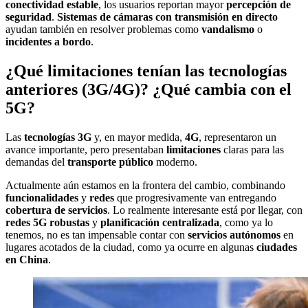
conectividad estable
, los usuarios reportan mayor
percepción de
seguridad
.
Sistemas de cámaras con transmisión en directo
ayudan también en resolver problemas como
vandalismo
o
incidentes a bordo
.
¿Qué limitaciones tenían las tecnologías
anteriores (3G/4G)? ¿Qué cambia con el
5G?
Las
tecnologías 3G
y, en mayor medida,
4G
, representaron un
avance importante, pero presentaban
limitaciones
claras para las
demandas del
transporte público
moderno.
Actualmente aún estamos en la frontera del cambio, combinando
funcionalidades
y
redes
que progresivamente van entregando
cobertura de servicios
. Lo realmente interesante está por llegar, con
redes 5G robustas
y
planificación centralizada
, como ya lo
tenemos, no es tan impensable contar con
servicios autónomos
en
lugares acotados de la ciudad, como ya ocurre en algunas
ciudades
en China
.