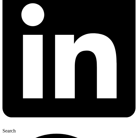
Search