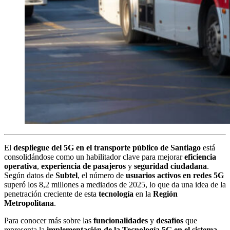
El
despliegue del 5G en el transporte público de Santiago
está
consolidándose como un habilitador clave para mejorar
eficiencia
operativa
,
experiencia de pasajeros
y
seguridad ciudadana
.
Según datos de
Subtel
, el número de
usuarios activos en redes 5G
superó los 8,2 millones a mediados de 2025, lo que da una idea de la
penetración creciente de esta
tecnología
en la
Región
Metropolitana
.
Para conocer más sobre las
funcionalidades
y
desafíos
que
representa la
implementación de la Tecnología 5G en el sistema