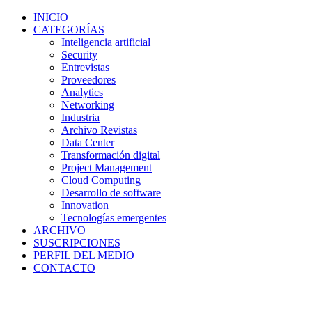
INICIO
CATEGORÍAS
Inteligencia artificial
Security
Entrevistas
Proveedores
Analytics
Networking
Industria
Archivo Revistas
Data Center
Transformación digital
Project Management
Cloud Computing
Desarrollo de software
Innovation
Tecnologías emergentes
ARCHIVO
SUSCRIPCIONES
PERFIL DEL MEDIO
CONTACTO